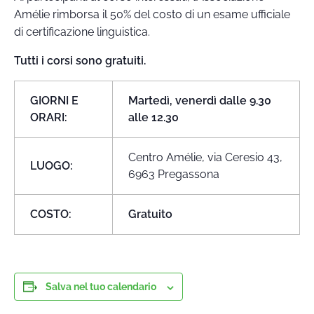
Amélie rimborsa il 50% del costo di un esame ufficiale
di certificazione linguistica.
Tutti i corsi sono gratuiti.
GIORNI E
Martedì, venerdì dalle 9.30
ORARI:
alle 12.30
Centro Amélie, via Ceresio 43,
LUOGO:
6963 Pregassona
COSTO:
Gratuito
Salva nel tuo calendario