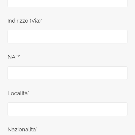
Indirizzo (Via)*
NAP*
Località*
Nazionalità*