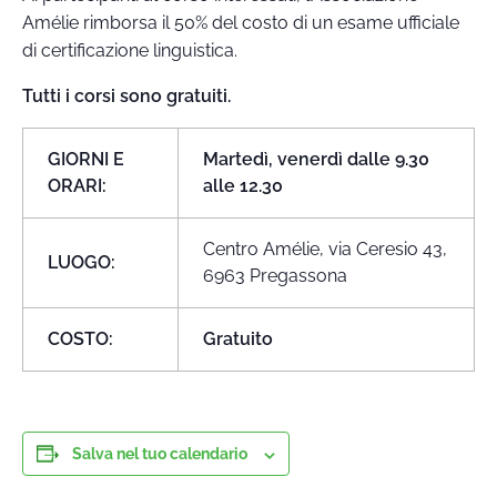
Amélie rimborsa il 50% del costo di un esame ufficiale
di certificazione linguistica.
Tutti i corsi sono gratuiti.
GIORNI E
Martedì, venerdì dalle 9.30
ORARI:
alle 12.30
Centro Amélie, via Ceresio 43,
LUOGO:
6963 Pregassona
COSTO:
Gratuito
Salva nel tuo calendario