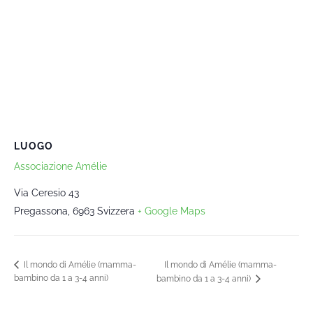
LUOGO
Associazione Amélie
Via Ceresio 43
Pregassona
,
6963
Svizzera
+ Google Maps
Il mondo di Amélie (mamma-
Il mondo di Amélie (mamma-
bambino da 1 a 3-4 anni)
bambino da 1 a 3-4 anni)