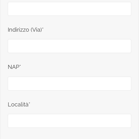
Indirizzo (Via)*
NAP*
Località*