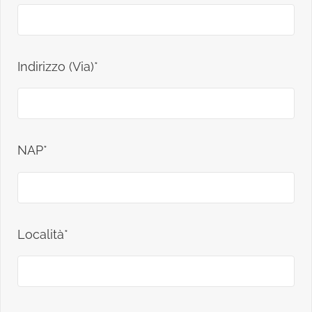
Indirizzo (Via)*
NAP*
Località*