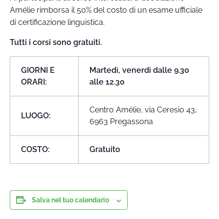
Amélie rimborsa il 50% del costo di un esame ufficiale
di certificazione linguistica.
Tutti i corsi sono gratuiti.
GIORNI E
Martedì, venerdì dalle 9.30
ORARI:
alle 12.30
Centro Amélie, via Ceresio 43,
LUOGO:
6963 Pregassona
COSTO:
Gratuito
Salva nel tuo calendario