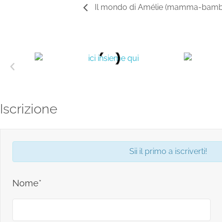
Il mondo di Amélie (mamma-bambin
Iscrizione
Sii il primo a iscriverti!
Nome*