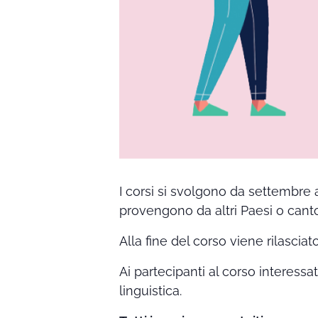
I corsi si svolgono da settembre 
provengono da altri Paesi o canto
Alla fine del corso viene rilasciat
Ai partecipanti al corso interessa
linguistica.