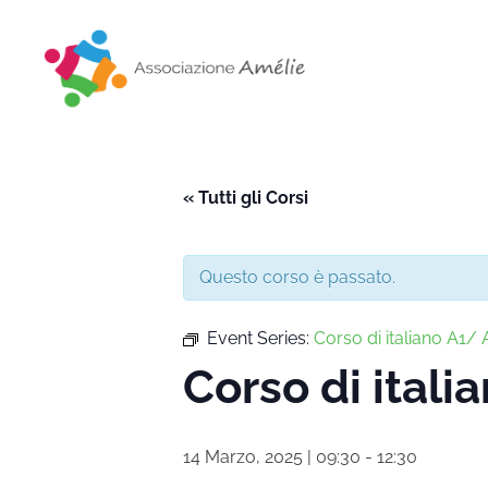
Associazione Amélie
Insieme si può
« Tutti gli Corsi
Questo corso è passato.
Event Series:
Corso di italiano A1/ A
Corso di itali
14 Marzo, 2025 | 09:30
-
12:30