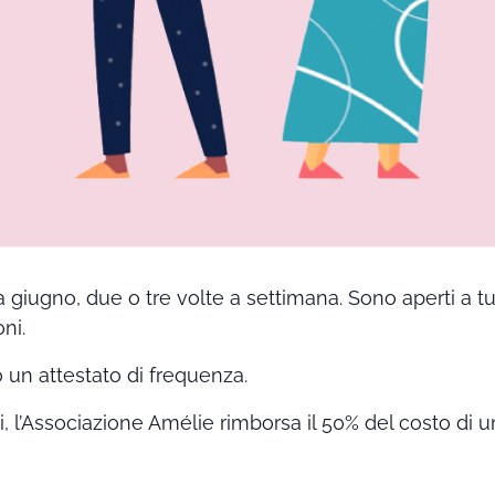
a giugno, due o tre volte a settimana. Sono aperti a t
ni.
o un attestato di frequenza.
ti, l’Associazione Amélie rimborsa il 50% del costo di u