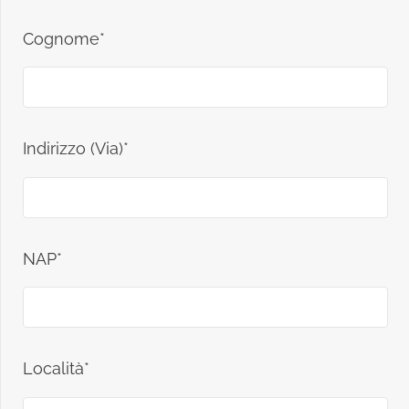
Cognome*
Indirizzo (Via)*
NAP*
Località*