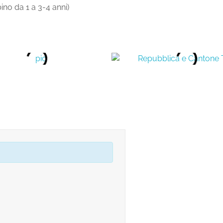
o da 1 a 3-4 anni)