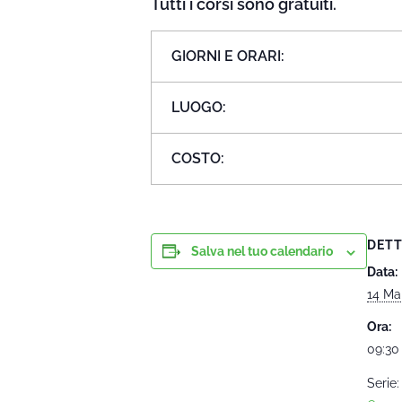
Tutti i corsi sono gratuiti.
GIORNI E ORARI:
LUOGO:
COSTO:
DETT
Salva nel tuo calendario
Data:
14 Ma
Ora:
09:30 
Serie: