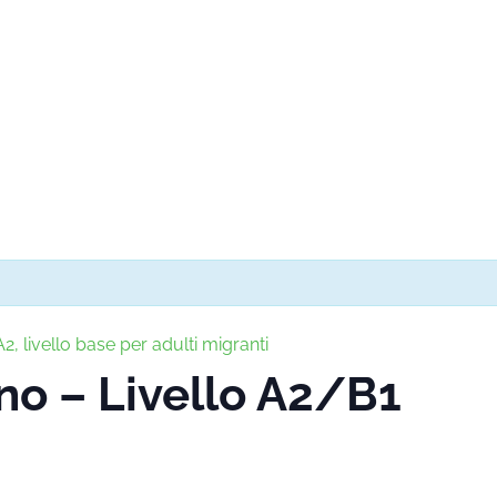
2, livello base per adulti migranti
ano – Livello A2/B1