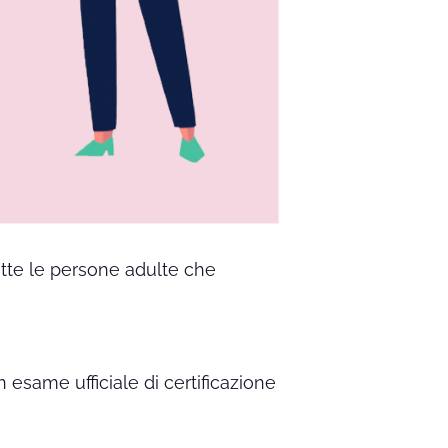
utte le persone adulte che
n esame ufficiale di certificazione