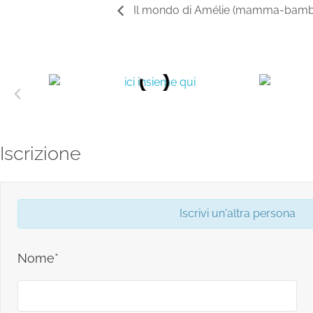
Il mondo di Amélie (mamma-bambin
Iscrizione
Iscrivi un'altra persona
Nome*