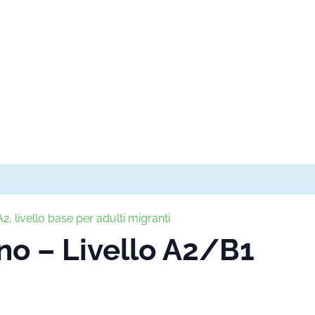
2, livello base per adulti migranti
ano – Livello A2/B1