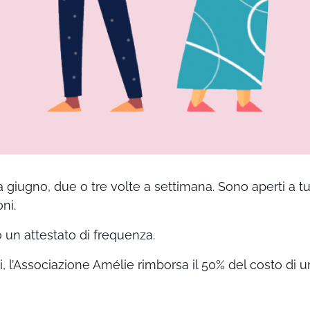
a giugno, due o tre volte a settimana. Sono aperti a t
ni.
o un attestato di frequenza.
ti, l’Associazione Amélie rimborsa il 50% del costo di u