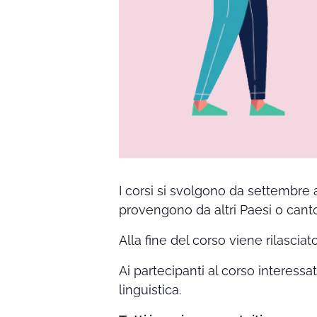
I corsi si svolgono da settembre 
provengono da altri Paesi o canto
Alla fine del corso viene rilasciat
Ai partecipanti al corso interessa
linguistica.