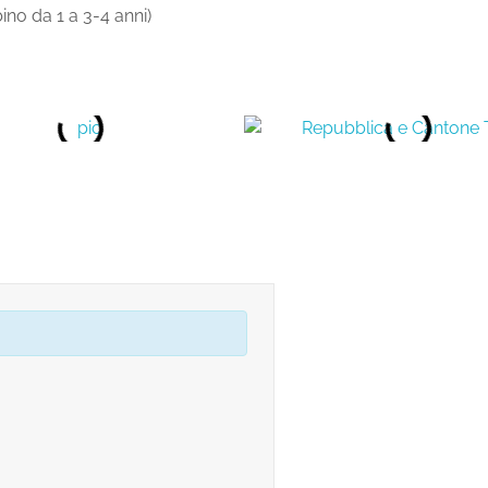
o da 1 a 3-4 anni)