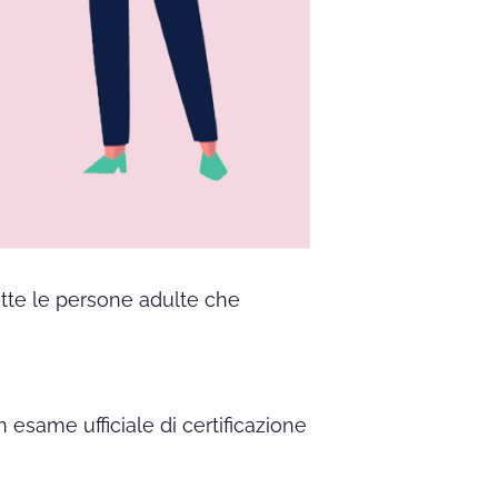
utte le persone adulte che
n esame ufficiale di certificazione