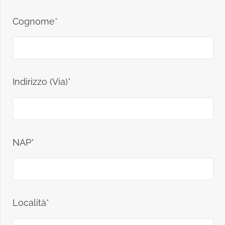
Cognome*
Indirizzo (Via)*
NAP*
Località*