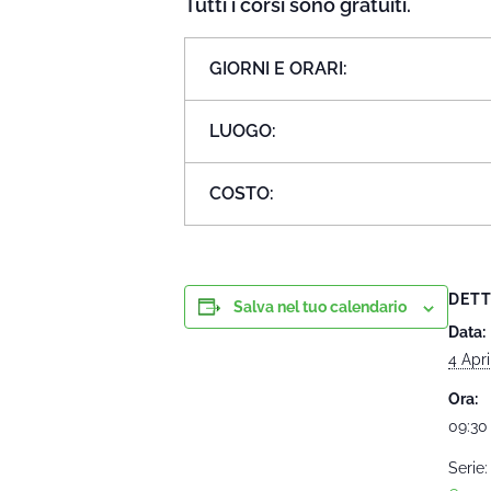
Tutti i corsi sono gratuiti.
GIORNI E ORARI:
LUOGO:
COSTO:
DETT
Salva nel tuo calendario
Data:
4 Apri
Ora:
09:30 
Serie: