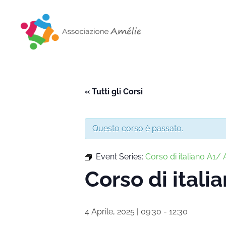
Associazione Amélie
Insieme si può
« Tutti gli Corsi
Questo corso è passato.
Event Series:
Corso di italiano A1/ A
Corso di itali
4 Aprile, 2025 | 09:30
-
12:30