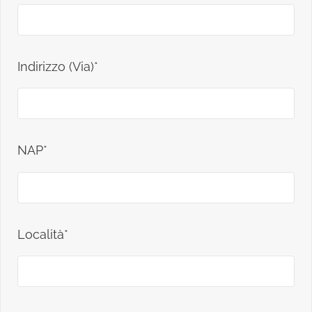
Indirizzo (Via)*
NAP*
Località*