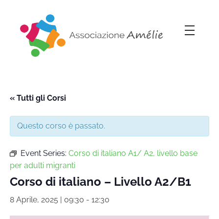
Associazione Amélie
Insieme si può
« Tutti gli Corsi
Questo corso è passato.
Event Series:
Corso di italiano A1/ A2, livello base
per adulti migranti
Corso di italiano – Livello A2/B1
8 Aprile, 2025 | 09:30
-
12:30