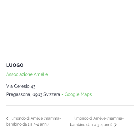
LUOGO
Associazione Amélie
Via Ceresio 43
Pregassona
,
6963
Svizzera
+ Google Maps
Il mondo di Amélie (mamma-
Il mondo di Amélie (mamma-
bambino da 1 a 3-4 anni)
bambino da 1 a 3-4 anni)