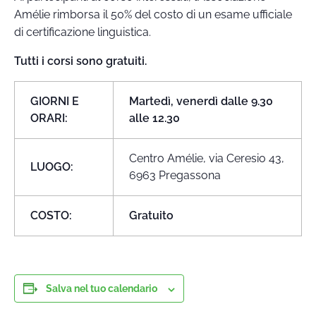
Amélie rimborsa il 50% del costo di un esame ufficiale
di certificazione linguistica.
Tutti i corsi sono gratuiti.
GIORNI E
Martedì, venerdì dalle 9.30
ORARI:
alle 12.30
Centro Amélie, via Ceresio 43,
LUOGO:
6963 Pregassona
COSTO:
Gratuito
Salva nel tuo calendario