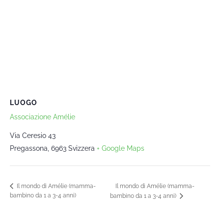
LUOGO
Associazione Amélie
Via Ceresio 43
Pregassona
,
6963
Svizzera
+ Google Maps
Il mondo di Amélie (mamma-
Il mondo di Amélie (mamma-
bambino da 1 a 3-4 anni)
bambino da 1 a 3-4 anni)