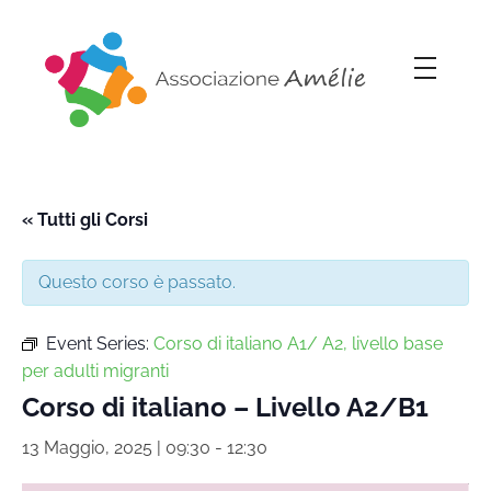
Associazione Amélie
Insieme si può
« Tutti gli Corsi
Questo corso è passato.
Event Series:
Corso di italiano A1/ A2, livello base
per adulti migranti
Corso di italiano – Livello A2/B1
13 Maggio, 2025 | 09:30
-
12:30