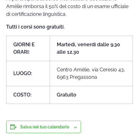
Amélie rimborsa il 50% del costo di un esame ufficiale
di certificazione linguistica.
Tutti i corsi sono gratuiti.
GIORNI E
Martedì, venerdì dalle 9.30
ORARI:
alle 12.30
Centro Amélie, via Ceresio 43,
LUOGO:
6963 Pregassona
COSTO:
Gratuito
Salva nel tuo calendario