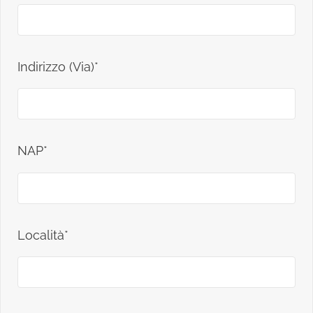
Indirizzo (Via)*
NAP*
Località*