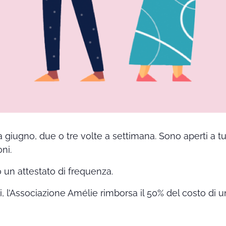
a giugno, due o tre volte a settimana. Sono aperti a t
ni.
o un attestato di frequenza.
ti, l’Associazione Amélie rimborsa il 50% del costo di u