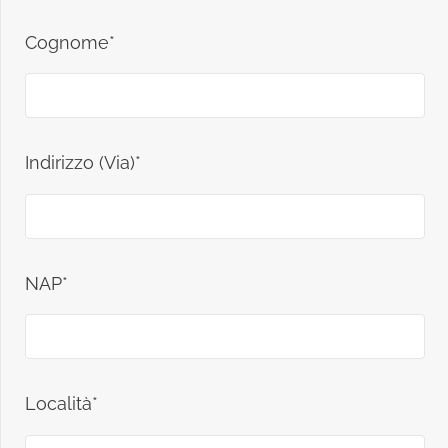
Cognome*
Indirizzo (Via)*
NAP*
Località*