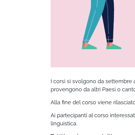
I corsi si svolgono da settembre 
provengono da altri Paesi o canto
Alla fine del corso viene rilasciat
Ai partecipanti al corso interessa
linguistica.