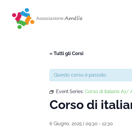
Associazione Amélie
Insieme si può
« Tutti gli Corsi
Questo corso è passato.
Event Series:
Corso di italiano A1/ A
Corso di itali
6 Giugno, 2025 | 09:30
-
12:30