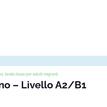
2, livello base per adulti migranti
ano – Livello A2/B1