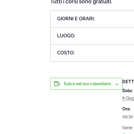
Tutti i corsi sono gratuiti.
GIORNI E ORARI:
LUOGO:
COSTO:
DETT
Salva nel tuo calendario
Data:
6 Giu
Ora:
09:30 
Serie: