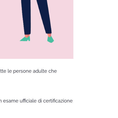
utte le persone adulte che
n esame ufficiale di certificazione