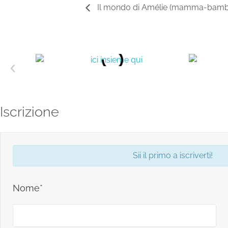
Il mondo di Amélie (mamma-bambin
Iscrizione
Sii il primo a iscriverti!
Nome*