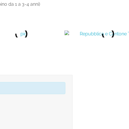
o da 1 a 3-4 anni)