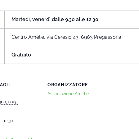
Martedì, venerdì dalle 9.30 alle 12.30
Centro Amélie, via Ceresio 43, 6963 Pregassona
Gratuito
AGLI
ORGANIZZATORE
Associazione Amélie
gno, 2025
- 12:30