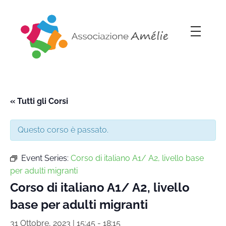
Associazione Amélie
Insieme si può
« Tutti gli Corsi
Questo corso è passato.
Event Series:
Corso di italiano A1/ A2, livello base
per adulti migranti
Corso di italiano A1/ A2, livello
base per adulti migranti
31 Ottobre, 2023 | 15:45
-
18:15