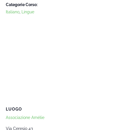
Categorie Corso:
Italiano
,
Lingue
LUOGO
Associazione Amélie
Via Ceresio 43