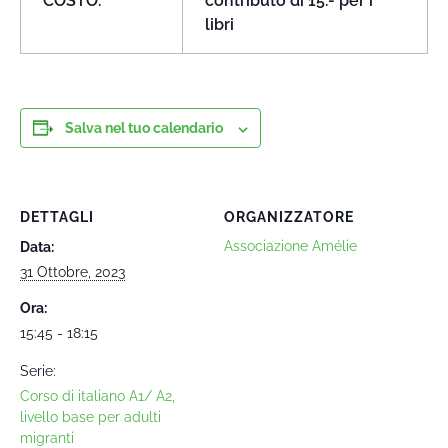
COSTO:
contributo di 15.- per i
libri
Salva nel tuo calendario
DETTAGLI
ORGANIZZATORE
Associazione Amélie
Data:
31 Ottobre, 2023
Ora:
15:45 - 18:15
Serie:
Corso di italiano A1/ A2,
livello base per adulti
migranti