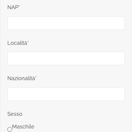
NAP*
Località*
Nazionalità*
Sesso
Maschile