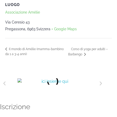
LUOGO
Associazione Amélie
Via Ceresio 43
Pregassona
,
6963
Svizzera
+ Google Maps
Corso di yoga per adulti –
Il mondo di Amélie (mamma-bambino
da 1 a 3-4 anni)
Barbengo
Iscrizione