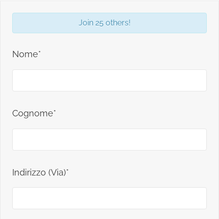
Join 25 others!
Nome*
Cognome*
Indirizzo (Via)*