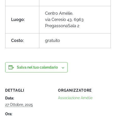
Centro Amélie,
Luogo:
via Ceresio 43, 6963
PregassonaSala 2
Costo:
gratuito
Salva nel tuo calendario
DETTAGLI
ORGANIZZATORE
Associazione Amélie
Data:
27 Ottobre, 2025
Ora: