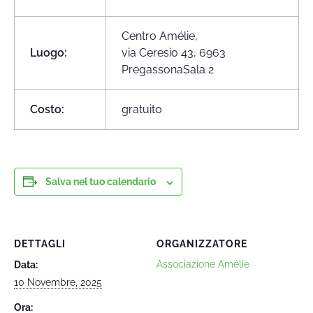
Centro Amélie,
Luogo:
via Ceresio 43, 6963
PregassonaSala 2
Costo:
gratuito
Salva nel tuo calendario
DETTAGLI
ORGANIZZATORE
Associazione Amélie
Data:
10 Novembre, 2025
Ora: