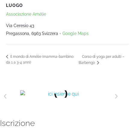
LUOGO
Associazione Amélie
Via Ceresio 43
Pregassona
,
6963
Svizzera
+ Google Maps
Corso di yoga per adulti –
Il mondo di Amélie (mamma-bambino
da 1 a 3-4 anni)
Barbengo
Iscrizione