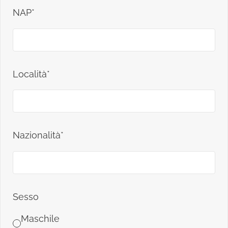
NAP*
Località*
Nazionalità*
Sesso
Maschile