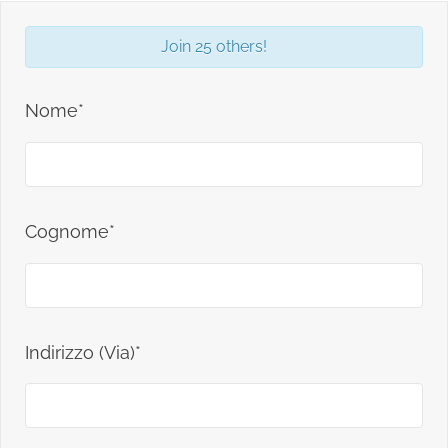
Join 25 others!
Nome*
Cognome*
Indirizzo (Via)*