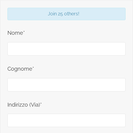
Join 25 others!
Nome*
Cognome*
Indirizzo (Via)*