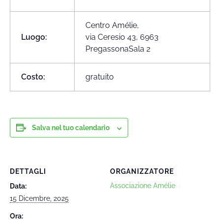
Centro Amélie,
Luogo:
via Ceresio 43, 6963
PregassonaSala 2
Costo:
gratuito
Salva nel tuo calendario
DETTAGLI
ORGANIZZATORE
Associazione Amélie
Data:
15 Dicembre, 2025
Ora: