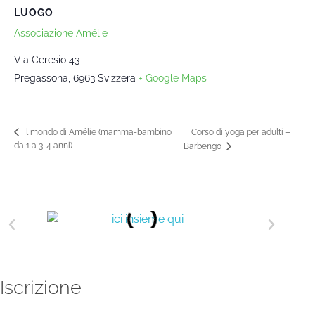
LUOGO
Associazione Amélie
Via Ceresio 43
Pregassona
,
6963
Svizzera
+ Google Maps
Corso di yoga per adulti –
Il mondo di Amélie (mamma-bambino
da 1 a 3-4 anni)
Barbengo
Iscrizione