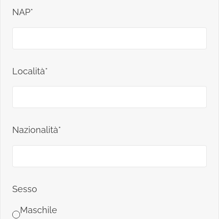
NAP*
Località*
Nazionalità*
Sesso
Maschile