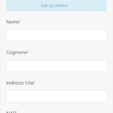
Join 25 others!
Nome*
Cognome*
Indirizzo (Via)*