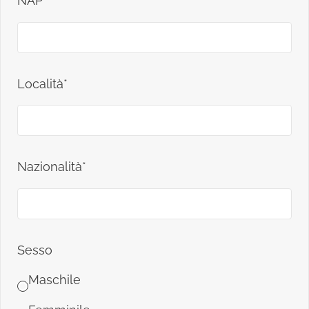
NAP*
Località*
Nazionalità*
Sesso
Maschile