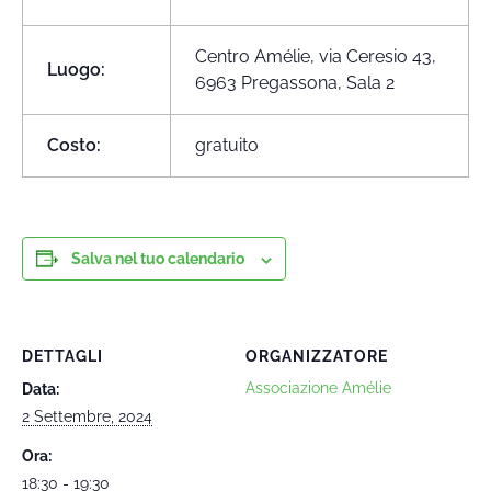
Centro Amélie, via Ceresio 43,
Luogo:
6963 Pregassona,
Sala 2
Costo:
gratuito
Salva nel tuo calendario
DETTAGLI
ORGANIZZATORE
Associazione Amélie
Data:
2 Settembre, 2024
Ora:
18:30 - 19:30