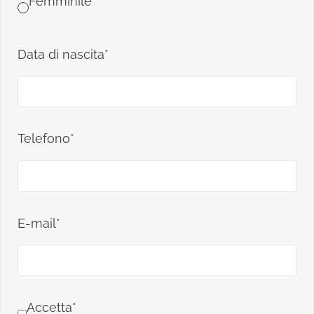
Femminile
Data di nascita*
Telefono*
E-mail*
Accetta*