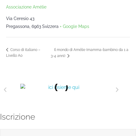
Associazione Amélie
Via Ceresio 43
Pregassona
,
6963
Svizzera
+ Google Maps
Il mondo di Amélie (mamma-bambino da 1 a
Corso di italiano –
Livello A0
3-4 anni)
Iscrizione