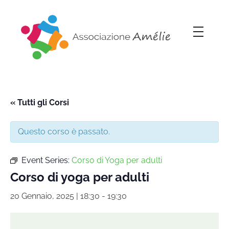
Associazione Amélie
Insieme si può
« Tutti gli Corsi
Questo corso è passato.
Event Series:
Corso di Yoga per adulti
Corso di yoga per adulti
20 Gennaio, 2025 | 18:30
-
19:30