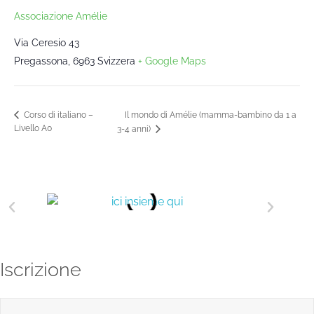
Associazione Amélie
Via Ceresio 43
Pregassona
,
6963
Svizzera
+ Google Maps
Il mondo di Amélie (mamma-bambino da 1 a
Corso di italiano –
Livello A0
3-4 anni)
Iscrizione