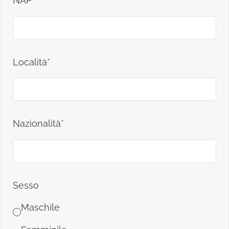
NAP*
Località*
Nazionalità*
Sesso
Maschile