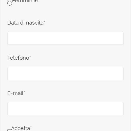
Femminile
Data di nascita*
Telefono*
E-mail*
Accetta*