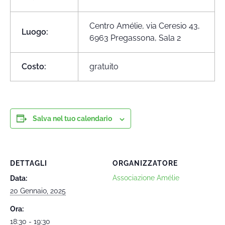
Centro Amélie, via Ceresio 43,
Luogo:
6963 Pregassona,
Sala 2
Costo:
gratuito
Salva nel tuo calendario
DETTAGLI
ORGANIZZATORE
Associazione Amélie
Data:
20 Gennaio, 2025
Ora:
18:30 - 19:30