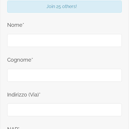
Join 25 others!
Nome*
Cognome*
Indirizzo (Via)*