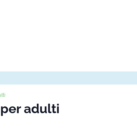
lti
per adulti