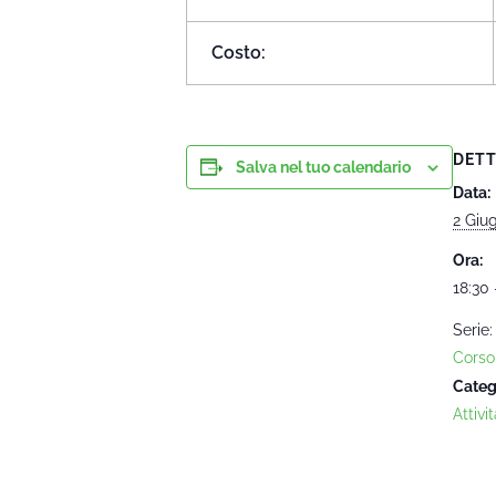
Costo:
DETT
Salva nel tuo calendario
Data:
2 Giu
Ora:
18:30 
Serie:
Corso
Categ
Attivit