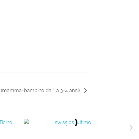
e (mamma-bambino da 1 a 3-4 anni)