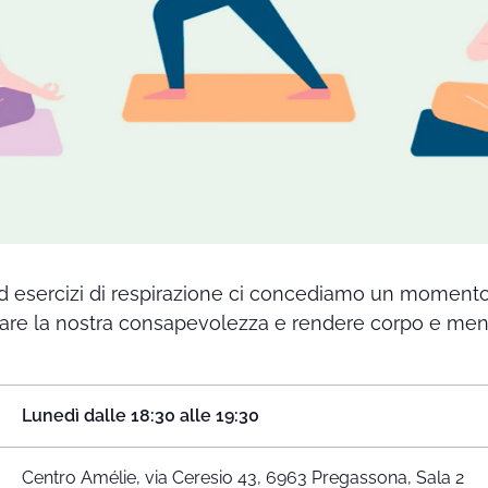
ed esercizi di respirazione ci concediamo un momento 
tare la nostra consapevolezza e rendere corpo e men
Lunedì
dalle 18:30 alle 19:30
Centro Amélie, via Ceresio 43, 6963 Pregassona,
Sala 2