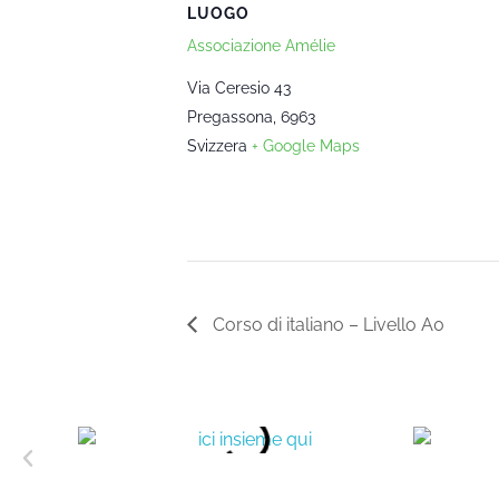
LUOGO
Associazione Amélie
Via Ceresio 43
Pregassona
,
6963
Svizzera
+ Google Maps
Corso di italiano – Livello A0