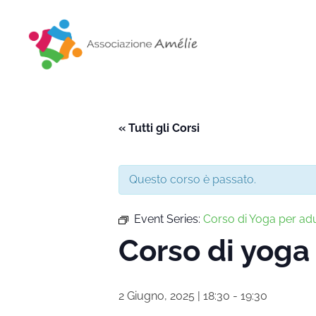
Associazione Amélie
Insieme si può
« Tutti gli Corsi
Questo corso è passato.
Event Series:
Corso di Yoga per adu
Corso di yoga 
2 Giugno, 2025 | 18:30
-
19:30