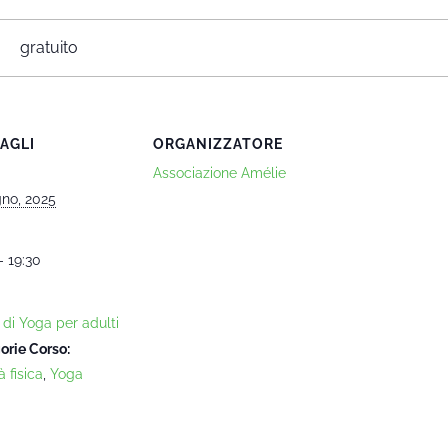
gratuito
AGLI
ORGANIZZATORE
Associazione Amélie
gno, 2025
- 19:30
 di Yoga per adulti
orie Corso:
à fisica
,
Yoga