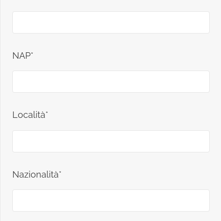
NAP*
Località*
Nazionalità*