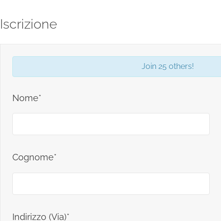
Iscrizione
Join 25 others!
Nome*
Cognome*
Indirizzo (Via)*