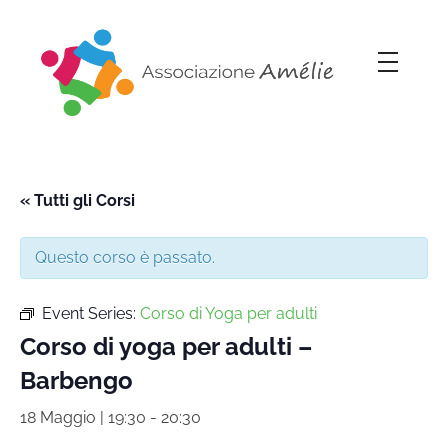
Associazione Amélie
Insieme si può
« Tutti gli Corsi
Questo corso è passato.
Event Series:
Corso di Yoga per adulti
Corso di yoga per adulti –
Barbengo
18 Maggio | 19:30
-
20:30