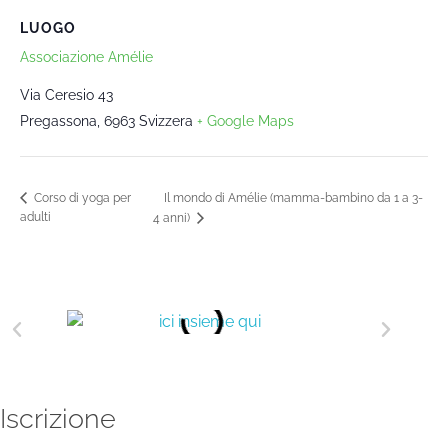
LUOGO
Associazione Amélie
Via Ceresio 43
Pregassona
,
6963
Svizzera
+ Google Maps
Il mondo di Amélie (mamma-bambino da 1 a 3-
Corso di yoga per
adulti
4 anni)
Iscrizione