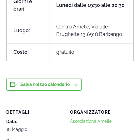
Giorni e
Lunedì dalle 19:30 alle 20:30
orari:
Centro Amélie, Via alle
Luogo:
Brughette 13,6918 Barbengo
Costo:
gratuito
Salva nel tuo calendario
DETTAGLI
ORGANIZZATORE
Associazione Amélie
Data:
18 Maggio