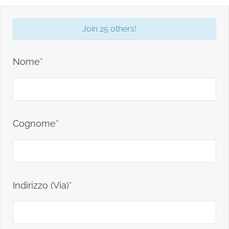
Join 25 others!
Nome*
Cognome*
Indirizzo (Via)*