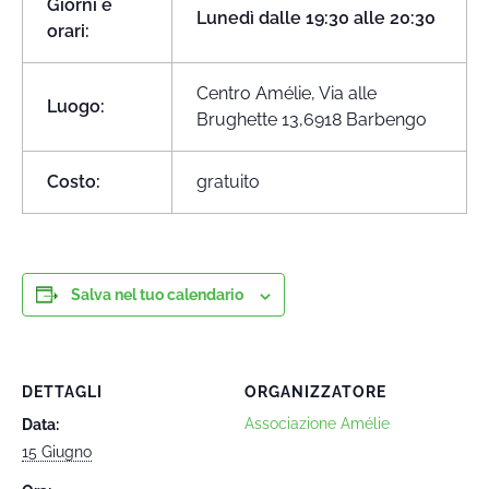
Giorni e
Lunedì dalle 19:30 alle 20:30
orari:
Centro Amélie, Via alle
Luogo:
Brughette 13,6918 Barbengo
Costo:
gratuito
Salva nel tuo calendario
DETTAGLI
ORGANIZZATORE
Associazione Amélie
Data:
15 Giugno