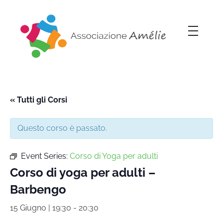
Associazione Amélie
Insieme si può
« Tutti gli Corsi
Questo corso è passato.
Event Series:
Corso di Yoga per adulti
Corso di yoga per adulti –
Barbengo
15 Giugno | 19:30
-
20:30