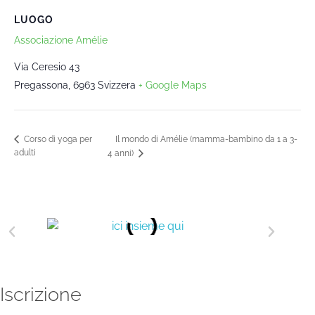
LUOGO
Associazione Amélie
Via Ceresio 43
Pregassona
,
6963
Svizzera
+ Google Maps
Il mondo di Amélie (mamma-bambino da 1 a 3-
Corso di yoga per
adulti
4 anni)
Iscrizione