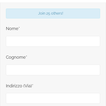
Join 25 others!
Nome*
Cognome*
Indirizzo (Via)*