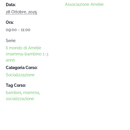
Associazione Amélie
Data:
28 Ottobre, 2025
Ora:
09:00 - 11:00
Serie:
Il mondo di Amélie
(mamma-bambino 1-3
anni)
Categoria Corso:
Socializzazione
Tag Corso:
bambini
,
mamma
,
socializzazione