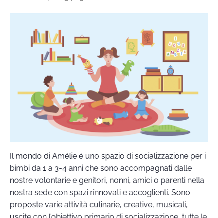
Il mondo di Amélie è uno spazio di socializzazione per i
bimbi da 1 a 3-4 anni che sono accompagnati dalle
nostre volontarie e genitori, nonni, amici o parenti nella
nostra sede con spazi rinnovati e accoglienti. Sono
proposte varie attività culinarie, creative, musicali,
uscite con l’obiettivo primario di socializzazione, tutte le