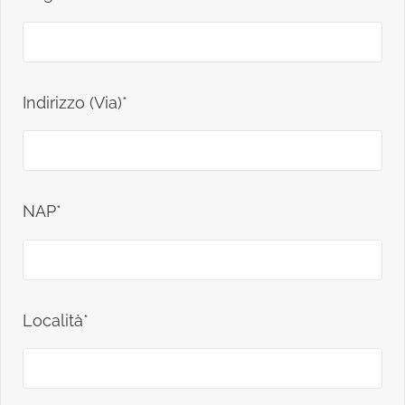
Indirizzo (Via)*
NAP*
Località*