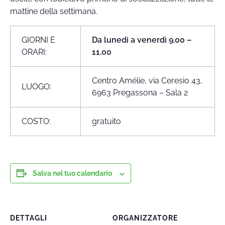
mattine della settimana.
GIORNI E
Da lunedì a venerdì 9.00 –
ORARI:
11.00
Centro Amélie, via Ceresio 43,
LUOGO:
6963 Pregassona – Sala 2
COSTO:
gratuito
Salva nel tuo calendario
DETTAGLI
ORGANIZZATORE