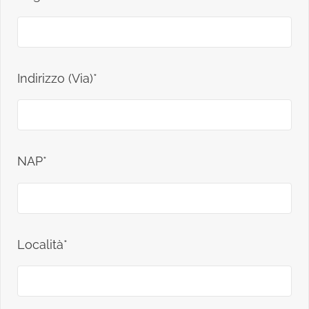
Indirizzo (Via)*
NAP*
Località*