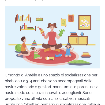
Il mondo di Amélie è uno spazio di socializzazione per i
bimbi da 1 a 3-4 anni che sono accompagnati dalle
nostre volontarie e genitori, nonni, amici o parenti nella
nostra sede con spazi rinnovati e accoglienti. Sono
proposte varie attività culinarie, creative, musicali,
uscite con l’obiettivo primario di socializzazione, tutte le