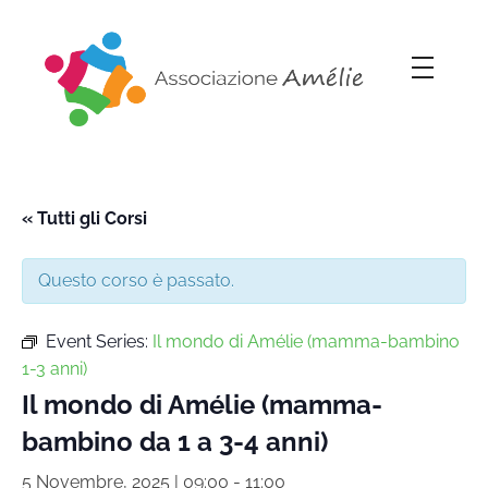
Associazione Amélie
Insieme si può
« Tutti gli Corsi
Questo corso è passato.
Event Series:
Il mondo di Amélie (mamma-bambino
1-3 anni)
Il mondo di Amélie (mamma-
bambino da 1 a 3-4 anni)
5 Novembre, 2025 | 09:00
-
11:00