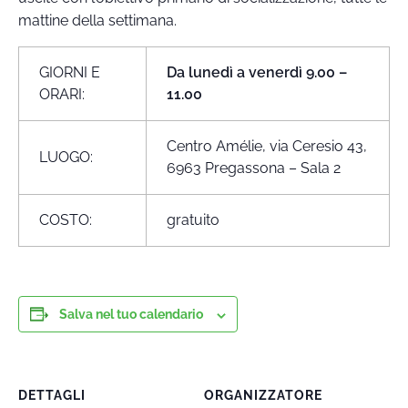
mattine della settimana.
GIORNI E
Da lunedì a venerdì 9.00 –
ORARI:
11.00
Centro Amélie, via Ceresio 43,
LUOGO:
6963 Pregassona – Sala 2
COSTO:
gratuito
Salva nel tuo calendario
DETTAGLI
ORGANIZZATORE