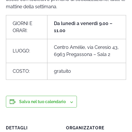
mattine della settimana.
GIORNI E
Da lunedì a venerdì 9.00 –
ORARI:
11.00
Centro Amélie, via Ceresio 43,
LUOGO:
6963 Pregassona – Sala 2
COSTO:
gratuito
Salva nel tuo calendario
DETTAGLI
ORGANIZZATORE