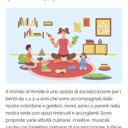
Il mondo di Amélie è uno spazio di socializzazione per i
bimbi da 1 a 3-4 anni che sono accompagnati dalle
nostre volontarie e genitori, nonni, amici o parenti nella
nostra sede con spazi rinnovati e accoglienti. Sono
proposte varie attività culinarie, creative, musicali,
uscite con l’obiettivo primario di socializzazione, tutte le