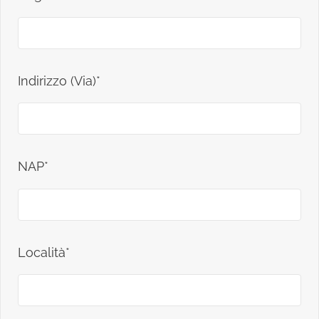
Indirizzo (Via)*
NAP*
Località*