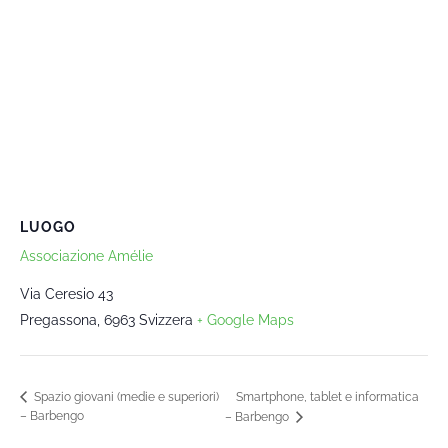
LUOGO
Associazione Amélie
Via Ceresio 43
Pregassona
,
6963
Svizzera
+ Google Maps
Smartphone, tablet e informatica
Spazio giovani (medie e superiori)
– Barbengo
– Barbengo