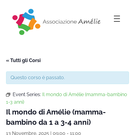
Associazione Amélie
Insieme si può
« Tutti gli Corsi
Questo corso è passato.
Event Series:
Il mondo di Amélie (mamma-bambino
1-3 anni)
Il mondo di Amélie (mamma-
bambino da 1 a 3-4 anni)
13 Novembre, 2025 | 09:00
-
11:00