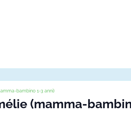
(mamma-bambino 1-3 anni)
Amélie (mamma-bambino