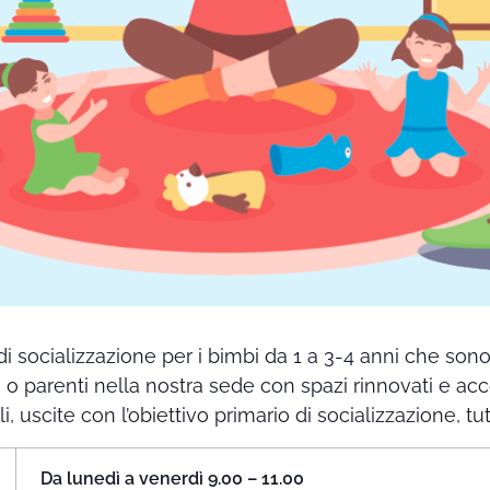
di socializzazione per i bimbi da 1 a 3-4 anni che so
i o parenti nella nostra sede con spazi rinnovati e ac
ali, uscite con l’obiettivo primario di socializzazione, t
Da lunedì a venerdì 9.00 – 11.00