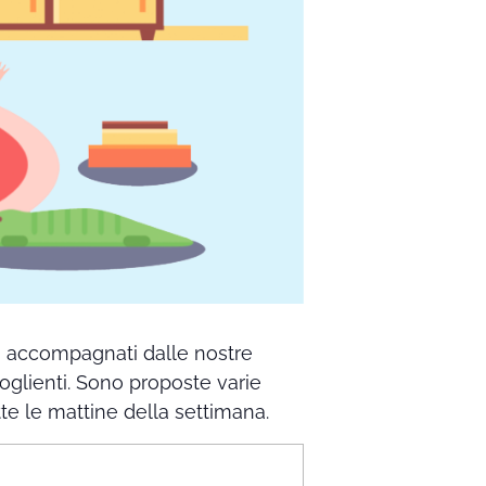
no accompagnati dalle nostre
coglienti. Sono proposte varie
utte le mattine della settimana.