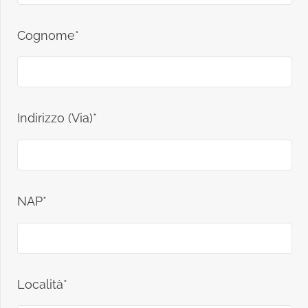
Cognome*
Indirizzo (Via)*
NAP*
Località*