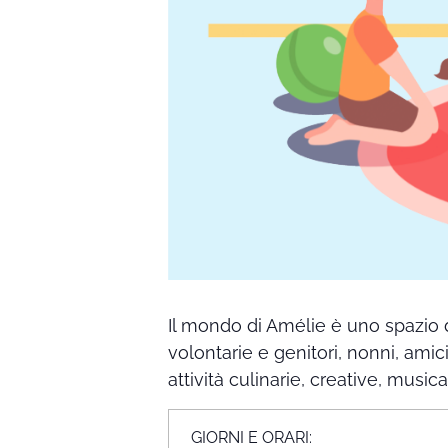
Il mondo di Amélie è uno spazio 
volontarie e genitori, nonni, amic
attività culinarie, creative, music
GIORNI E ORARI: