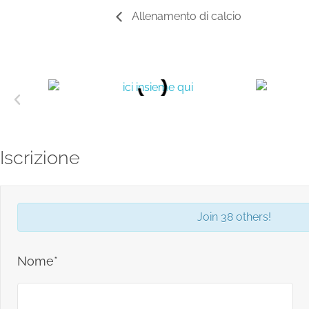
Allenamento di calcio
Iscrizione
Join 38 others!
Nome*