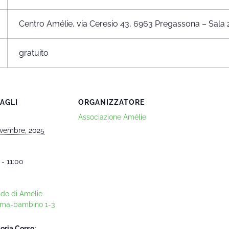
Centro Amélie, via Ceresio 43, 6963 Pregassona – Sala 
gratuito
AGLI
ORGANIZZATORE
Associazione Amélie
vembre, 2025
 - 11:00
ndo di Amélie
ma-bambino 1-3
oria Corso: