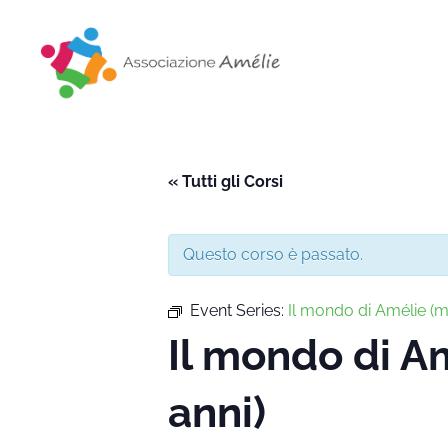
Associazione Amélie
Insieme si può
« Tutti gli Corsi
Questo corso è passato.
Event Series:
Il mondo di Amélie 
Il mondo di 
anni)