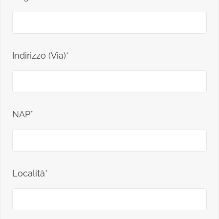
Indirizzo (Via)*
NAP*
Località*