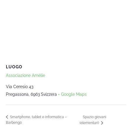
LUOGO
Associazione Amélie
Via Ceresio 43
Pregassona
,
6963
Svizzera
+ Google Maps
Spazio giovani
Smartphone, tablet e informatica –
Barbengo
(elementari)