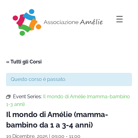
Associazione Amélie
Insieme si può
« Tutti gli Corsi
Questo corso è passato.
Event Series:
Il mondo di Amélie (mamma-bambino
1-3 anni)
Il mondo di Amélie (mamma-
bambino da 1 a 3-4 anni)
19 Dicembre, 2025 | 09:00
-
11:00