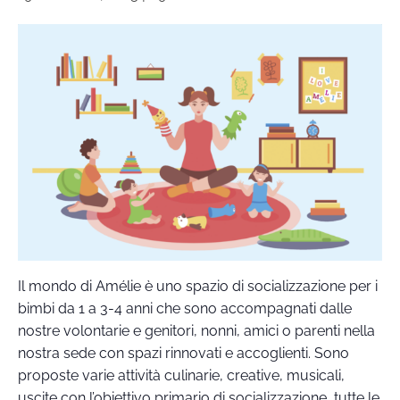
Il mondo di Amélie è uno spazio di socializzazione per i
bimbi da 1 a 3-4 anni che sono accompagnati dalle
nostre volontarie e genitori, nonni, amici o parenti nella
nostra sede con spazi rinnovati e accoglienti. Sono
proposte varie attività culinarie, creative, musicali,
uscite con l’obiettivo primario di socializzazione, tutte le