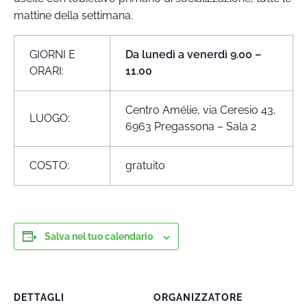
mattine della settimana.
GIORNI E
Da lunedì a venerdì 9.00 –
ORARI:
11.00
Centro Amélie, via Ceresio 43,
LUOGO:
6963 Pregassona – Sala 2
COSTO:
gratuito
Salva nel tuo calendario
DETTAGLI
ORGANIZZATORE