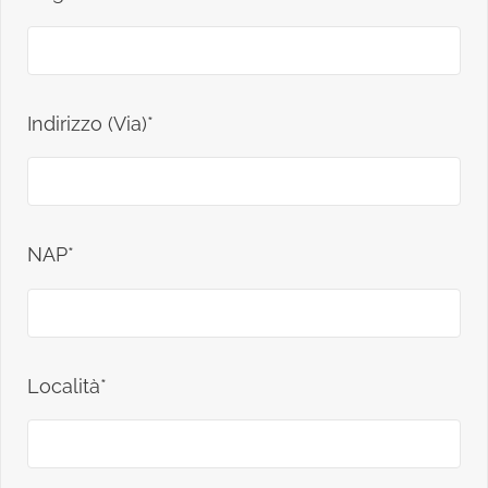
Indirizzo (Via)*
NAP*
Località*