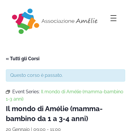
Associazione Amélie
Insieme si può
« Tutti gli Corsi
Questo corso è passato.
Event Series:
Il mondo di Amélie (mamma-bambino
1-3 anni)
Il mondo di Amélie (mamma-
bambino da 1 a 3-4 anni)
20 Gennaio | 09:00
-
11:00