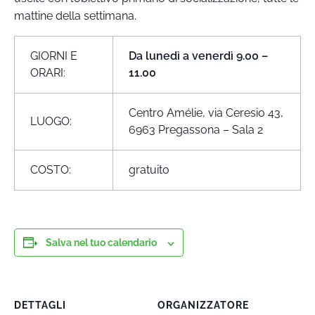
mattine della settimana.
GIORNI E
Da lunedì a venerdì 9.00 –
ORARI:
11.00
Centro Amélie, via Ceresio 43,
LUOGO:
6963 Pregassona – Sala 2
COSTO:
gratuito
Salva nel tuo calendario
DETTAGLI
ORGANIZZATORE