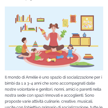
Il mondo di Amélie è uno spazio di socializzazione per i
bimbi da 1 a 3-4 anni che sono accompagnati dalle
nostre volontarie e genitori, nonni, amici o parenti nella
nostra sede con spazi rinnovati e accoglienti. Sono
proposte varie attività culinarie, creative, musicali,
uscite con l’obiettivo primario di socializzazione, tutte le