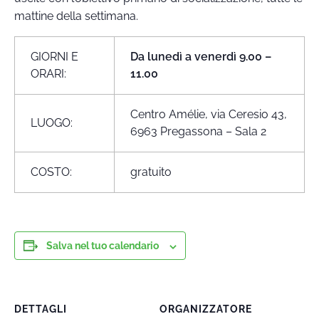
mattine della settimana.
GIORNI E
Da lunedì a venerdì 9.00 –
ORARI:
11.00
Centro Amélie, via Ceresio 43,
LUOGO:
6963 Pregassona – Sala 2
COSTO:
gratuito
Salva nel tuo calendario
DETTAGLI
ORGANIZZATORE