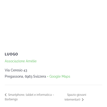
LUOGO
Associazione Amélie
Via Ceresio 43
Pregassona
,
6963
Svizzera
+ Google Maps
Spazio giovani
Smartphone, tablet e informatica –
Barbengo
(elementari)