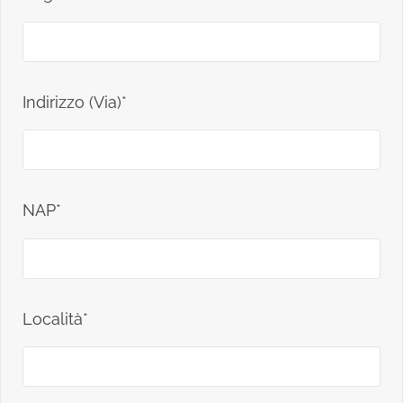
Indirizzo (Via)*
NAP*
Località*