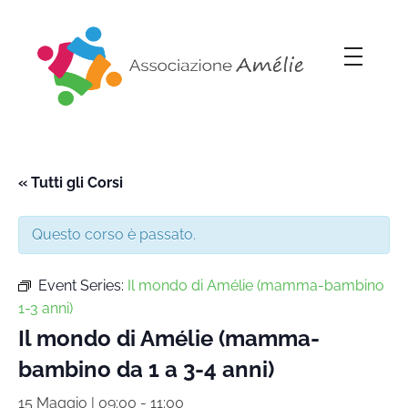
Associazione Amélie
Insieme si può
« Tutti gli Corsi
Questo corso è passato.
Event Series:
Il mondo di Amélie (mamma-bambino
1-3 anni)
Il mondo di Amélie (mamma-
bambino da 1 a 3-4 anni)
15 Maggio | 09:00
-
11:00