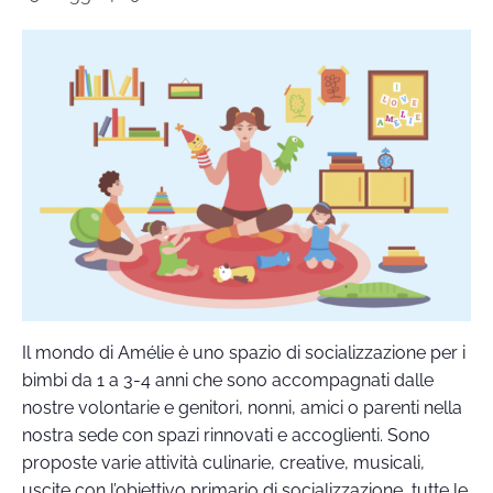
Il mondo di Amélie è uno spazio di socializzazione per i
bimbi da 1 a 3-4 anni che sono accompagnati dalle
nostre volontarie e genitori, nonni, amici o parenti nella
nostra sede con spazi rinnovati e accoglienti. Sono
proposte varie attività culinarie, creative, musicali,
uscite con l’obiettivo primario di socializzazione, tutte le