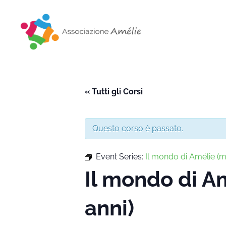
Associazione Amélie
Insieme si può
« Tutti gli Corsi
Questo corso è passato.
Event Series:
Il mondo di Amélie 
Il mondo di 
anni)