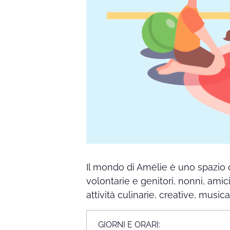
Il mondo di Amélie è uno spazio 
volontarie e genitori, nonni, amic
attività culinarie, creative, music
GIORNI E ORARI: