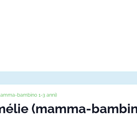
(mamma-bambino 1-3 anni)
Amélie (mamma-bambino