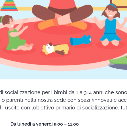
di socializzazione per i bimbi da 1 a 3-4 anni che so
i o parenti nella nostra sede con spazi rinnovati e ac
ali, uscite con l’obiettivo primario di socializzazione, t
Da lunedì a venerdì 9.00 – 11.00