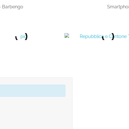
 – Barbengo
Smartphon