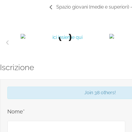
Spazio giovani (medie e superiori)
Iscrizione
Join 38 others!
Nome*