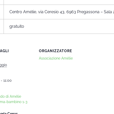
Centro Amélie, via Ceresio 43, 6963 Pregassona – Sala 
gratuito
AGLI
ORGANIZZATORE
Associazione Amélie
ggio
 - 11:00
ndo di Amélie
ma-bambino 1-3
oria Corso: