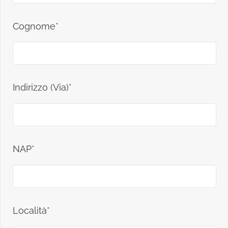
Cognome*
Indirizzo (Via)*
NAP*
Località*