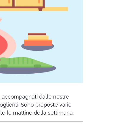
no accompagnati dalle nostre
coglienti. Sono proposte varie
utte le mattine della settimana.