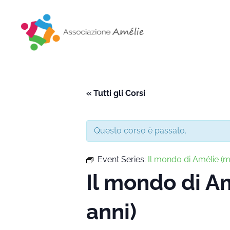
Associazione Amélie
Insieme si può
« Tutti gli Corsi
Questo corso è passato.
Event Series:
Il mondo di Amélie 
Il mondo di 
anni)