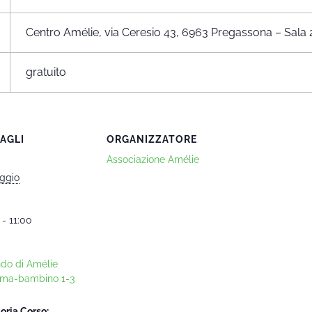
Centro Amélie, via Ceresio 43, 6963 Pregassona – Sala 
gratuito
AGLI
ORGANIZZATORE
Associazione Amélie
ggio
 - 11:00
ndo di Amélie
ma-bambino 1-3
oria Corso: