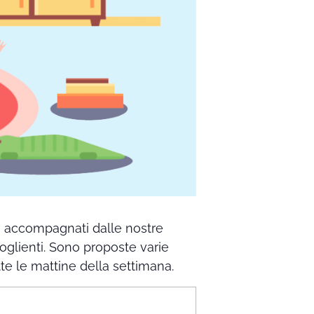
no accompagnati dalle nostre
coglienti. Sono proposte varie
utte le mattine della settimana.