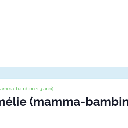
(mamma-bambino 1-3 anni)
Amélie (mamma-bambino