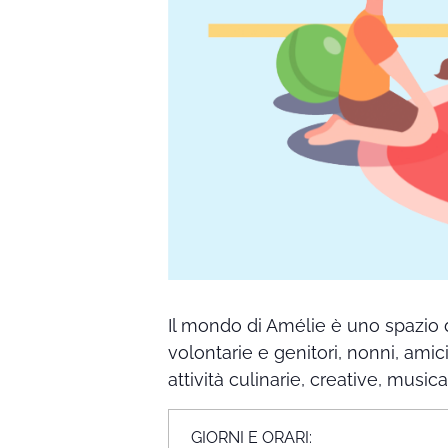
Il mondo di Amélie è uno spazio 
volontarie e genitori, nonni, amic
attività culinarie, creative, music
GIORNI E ORARI: