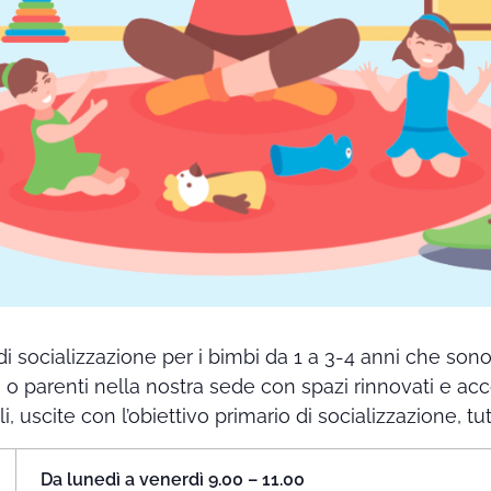
di socializzazione per i bimbi da 1 a 3-4 anni che so
i o parenti nella nostra sede con spazi rinnovati e ac
ali, uscite con l’obiettivo primario di socializzazione, t
Da lunedì a venerdì 9.00 – 11.00