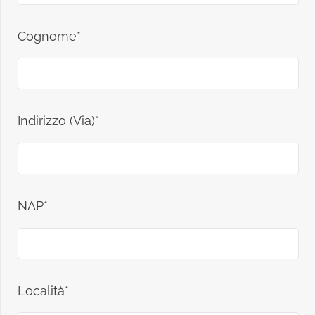
Cognome*
Indirizzo (Via)*
NAP*
Località*