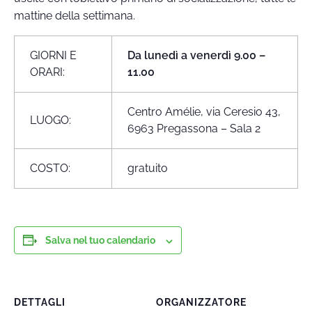
mattine della settimana.
GIORNI E
Da lunedì a venerdì 9.00 –
ORARI:
11.00
Centro Amélie, via Ceresio 43,
LUOGO:
6963 Pregassona – Sala 2
COSTO:
gratuito
Salva nel tuo calendario
DETTAGLI
ORGANIZZATORE