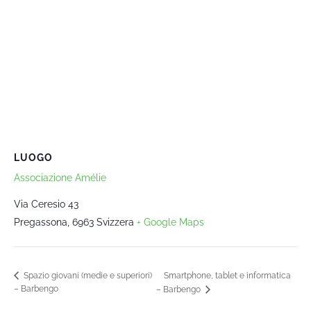
LUOGO
Associazione Amélie
Via Ceresio 43
Pregassona
,
6963
Svizzera
+ Google Maps
Smartphone, tablet e informatica
Spazio giovani (medie e superiori)
– Barbengo
– Barbengo