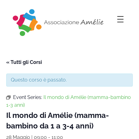
Associazione Amélie
Insieme si può
« Tutti gli Corsi
Questo corso è passato.
Event Series:
Il mondo di Amélie (mamma-bambino
1-3 anni)
Il mondo di Amélie (mamma-
bambino da 1 a 3-4 anni)
28 Maggio | 09:00
-
11:00