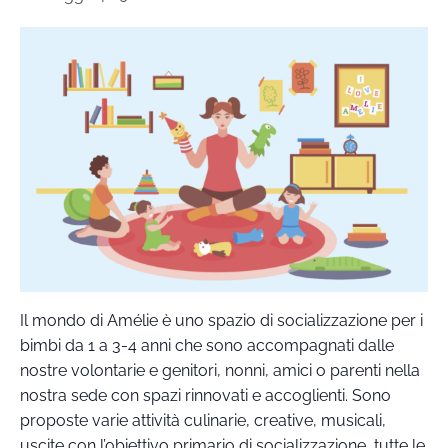
Il mondo di Amélie è uno spazio di socializzazione per i
bimbi da 1 a 3-4 anni che sono accompagnati dalle
nostre volontarie e genitori, nonni, amici o parenti nella
nostra sede con spazi rinnovati e accoglienti. Sono
proposte varie attività culinarie, creative, musicali,
uscite con l’obiettivo primario di socializzazione, tutte le