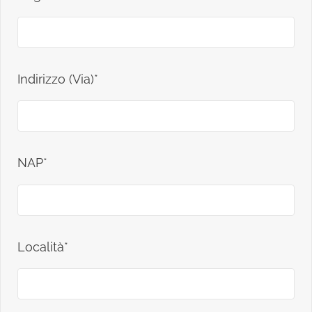
Indirizzo (Via)*
NAP*
Località*