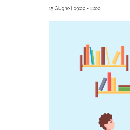
15 Giugno | 09:00
-
11:00