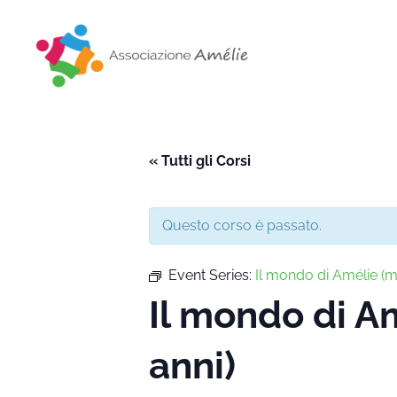
Associazione Amélie
Insieme si può
« Tutti gli Corsi
Questo corso è passato.
Event Series:
Il mondo di Amélie 
Il mondo di 
anni)