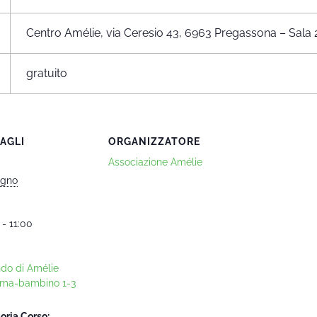
Centro Amélie, via Ceresio 43, 6963 Pregassona – Sala 
gratuito
AGLI
ORGANIZZATORE
Associazione Amélie
ugno
 - 11:00
ndo di Amélie
ma-bambino 1-3
oria Corso: