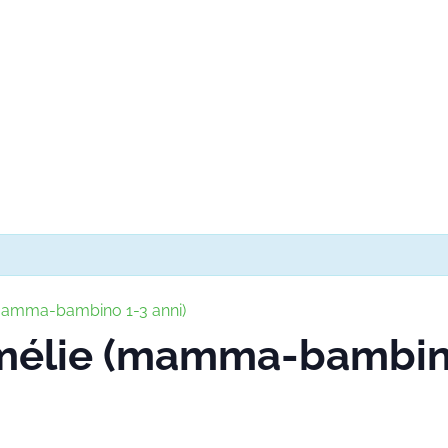
(mamma-bambino 1-3 anni)
Amélie (mamma-bambino