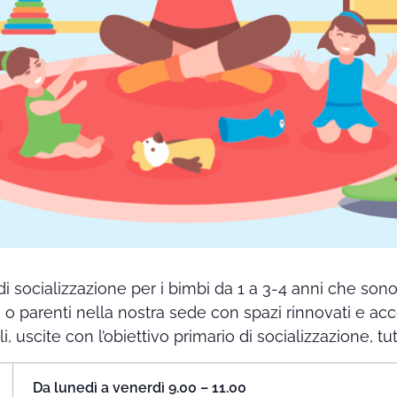
di socializzazione per i bimbi da 1 a 3-4 anni che so
i o parenti nella nostra sede con spazi rinnovati e ac
ali, uscite con l’obiettivo primario di socializzazione, t
Da lunedì a venerdì 9.00 – 11.00