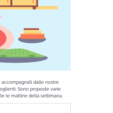
no accompagnati dalle nostre
coglienti. Sono proposte varie
utte le mattine della settimana.