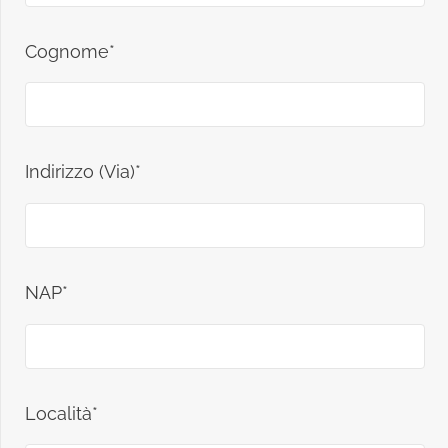
Cognome*
Indirizzo (Via)*
NAP*
Località*