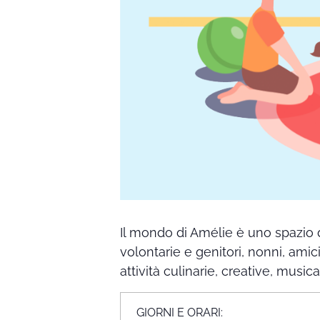
Il mondo di Amélie è uno spazio 
volontarie e genitori, nonni, amic
attività culinarie, creative, music
GIORNI E ORARI: