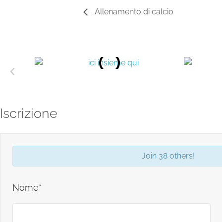
Allenamento di calcio
Iscrizione
Join 38 others!
Nome*