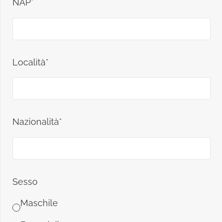
NAP*
Località*
Nazionalità*
Sesso
Maschile