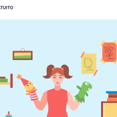
TUITO