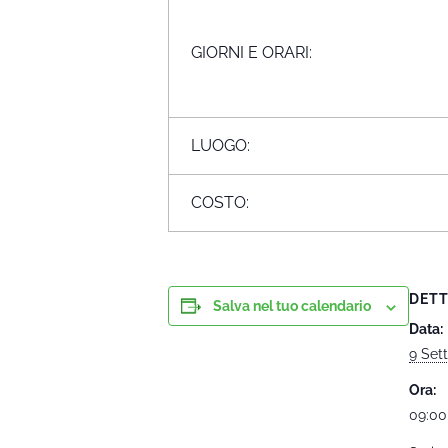
GIORNI E ORARI:
LUOGO:
COSTO:
DETT
Salva nel tuo calendario
Data:
9 Set
Ora:
09:00