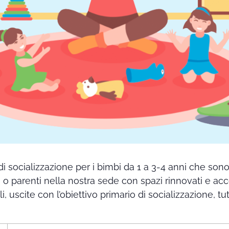
di socializzazione per i bimbi da 1 a 3-4 anni che so
i o parenti nella nostra sede con spazi rinnovati e ac
ali, uscite con l’obiettivo primario di socializzazione,