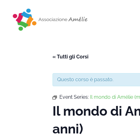
Associazione Amélie
Insieme si può
« Tutti gli Corsi
Questo corso è passato.
Event Series:
Il mondo di Amélie 
Il mondo di 
anni)