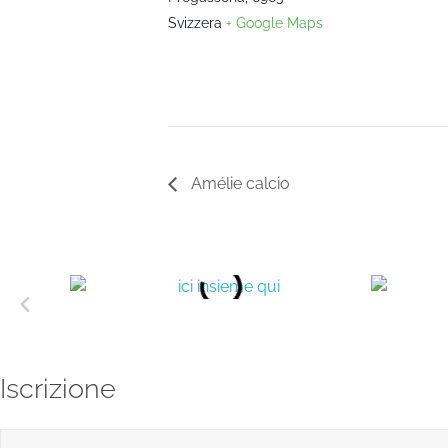
Svizzera
+ Google Maps
Amélie calcio
Iscrizione