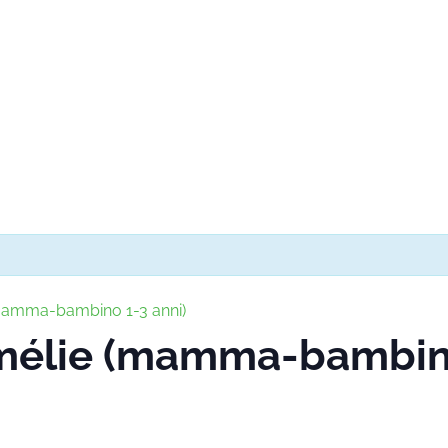
(mamma-bambino 1-3 anni)
Amélie (mamma-bambino