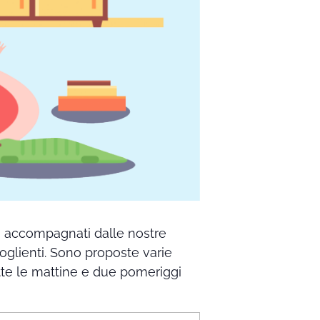
no accompagnati dalle nostre
coglienti. Sono proposte varie
 tutte le mattine e due pomeriggi