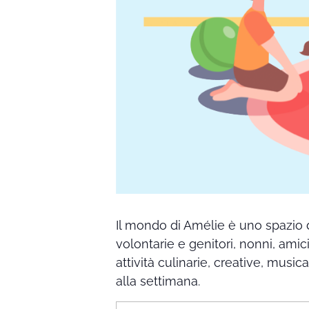
Il mondo di Amélie è uno spazio 
volontarie e genitori, nonni, amic
attività culinarie, creative, music
alla settimana.