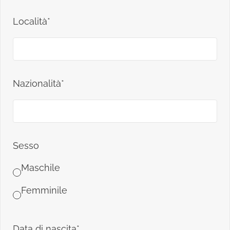
Località*
Nazionalità*
Sesso
Maschile
Femminile
Data di nascita*