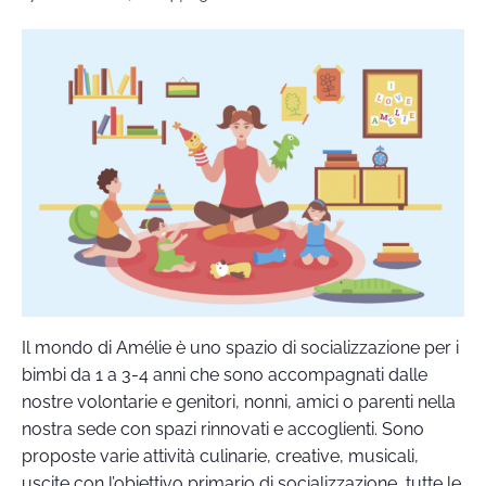
Il mondo di Amélie è uno spazio di socializzazione per i
bimbi da 1 a 3-4 anni che sono accompagnati dalle
nostre volontarie e genitori, nonni, amici o parenti nella
nostra sede con spazi rinnovati e accoglienti. Sono
proposte varie attività culinarie, creative, musicali,
uscite con l’obiettivo primario di socializzazione, tutte le