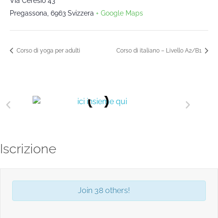
Via Ceresio 43
Pregassona
,
6963
Svizzera
+ Google Maps
Corso di yoga per adulti
Corso di italiano – Livello A2/B1
Iscrizione
Join 38 others!