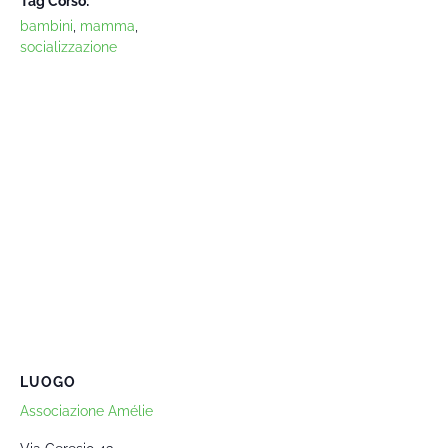
Tag Corso:
bambini
,
mamma
,
socializzazione
LUOGO
Associazione Amélie