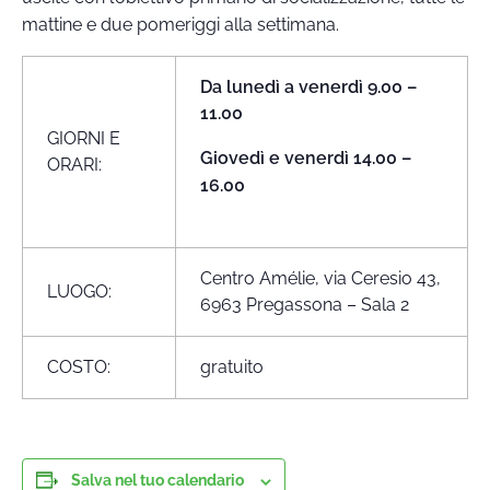
mattine e due pomeriggi alla settimana.
Da lunedì a venerdì 9.00 –
11.00
GIORNI E
Giovedì e venerdì 14.00 –
ORARI:
16.00
Centro Amélie, via Ceresio 43,
LUOGO:
6963 Pregassona – Sala 2
COSTO:
gratuito
Salva nel tuo calendario