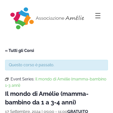
Associazione Amélie
Insieme si può
« Tutti gli Corsi
Questo corso è passato.
Event Series:
Il mondo di Amélie (mamma-bambino
1-3 anni)
Il mondo di Amélie (mamma-
bambino da 1 a 3-4 anni)
17 Settembre, 2024 | 09:00
-
11:00
GRATUITO