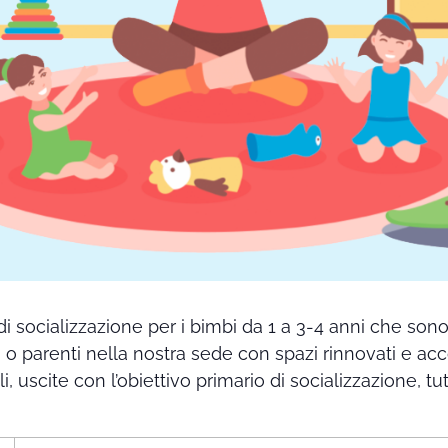
di socializzazione per i bimbi da 1 a 3-4 anni che so
i o parenti nella nostra sede con spazi rinnovati e ac
ali, uscite con l’obiettivo primario di socializzazione,