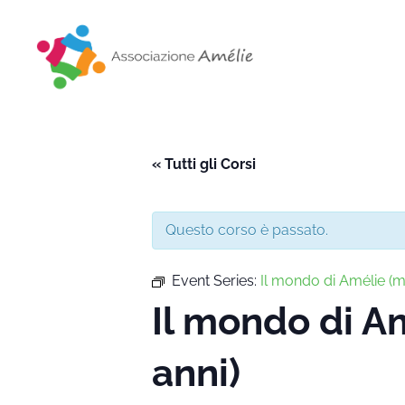
Associazione Amélie
Insieme si può
« Tutti gli Corsi
Questo corso è passato.
Event Series:
Il mondo di Amélie 
Il mondo di 
anni)