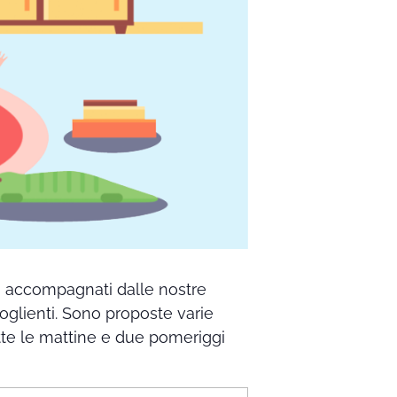
no accompagnati dalle nostre
coglienti. Sono proposte varie
 tutte le mattine e due pomeriggi