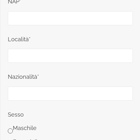
NAP*
Località*
Nazionalità*
Sesso
Maschile