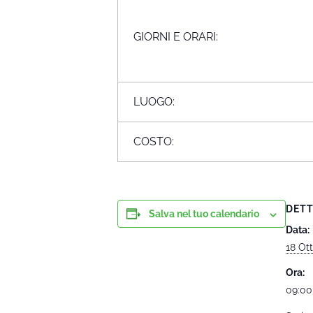
GIORNI E ORARI:
LUOGO:
COSTO:
DETT
Salva nel tuo calendario
Data:
18 Ot
Ora:
09:00