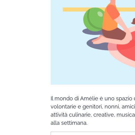
Il mondo di Amélie è uno spazio 
volontarie e genitori, nonni, amic
attività culinarie, creative, music
alla settimana.