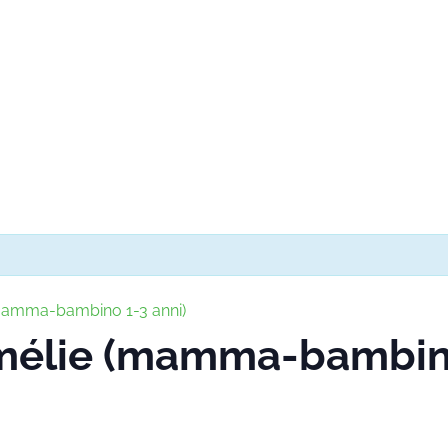
(mamma-bambino 1-3 anni)
Amélie (mamma-bambino