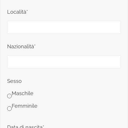
Località*
Nazionalità*
Sesso
Maschile
Femminile
Data di nascita*