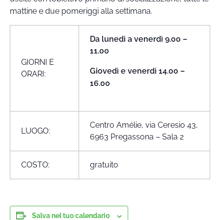
mattine e due pomeriggi alla settimana.
Da lunedì a venerdì 9.00 –
11.00
GIORNI E
Giovedì e venerdì 14.00 –
ORARI:
16.00
Centro Amélie, via Ceresio 43,
LUOGO:
6963 Pregassona – Sala 2
COSTO:
gratuito
Salva nel tuo calendario