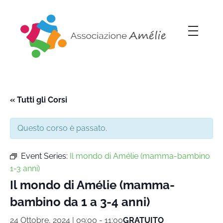
Associazione Amélie
Insieme si può
« Tutti gli Corsi
Questo corso è passato.
Event Series:
Il mondo di Amélie (mamma-bambino
1-3 anni)
Il mondo di Amélie (mamma-
bambino da 1 a 3-4 anni)
24 Ottobre, 2024 | 09:00
-
11:00
GRATUITO