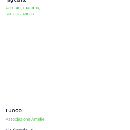
Tag Corso:
bambini
,
mamma
,
socializzazione
LUOGO
Associazione Amélie