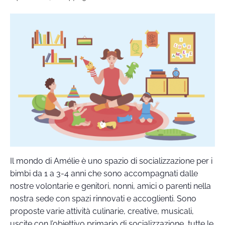
Il mondo di Amélie è uno spazio di socializzazione per i
bimbi da 1 a 3-4 anni che sono accompagnati dalle
nostre volontarie e genitori, nonni, amici o parenti nella
nostra sede con spazi rinnovati e accoglienti. Sono
proposte varie attività culinarie, creative, musicali,
uscite con l’obiettivo primario di socializzazione, tutte le