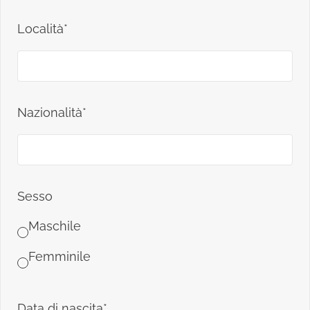
Località*
Nazionalità*
Sesso
Maschile
Femminile
Data di nascita*