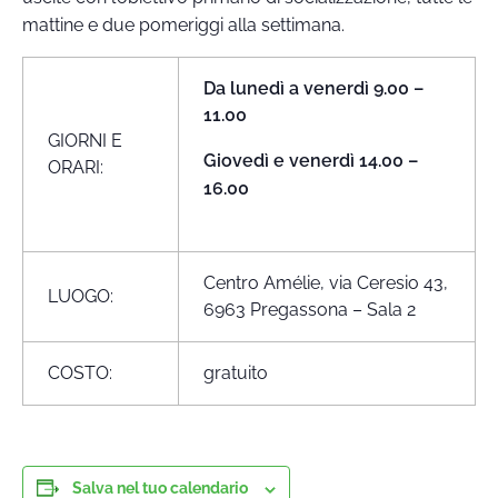
mattine e due pomeriggi alla settimana.
Da lunedì a venerdì 9.00 –
11.00
GIORNI E
Giovedì e venerdì 14.00 –
ORARI:
16.00
Centro Amélie, via Ceresio 43,
LUOGO:
6963 Pregassona – Sala 2
COSTO:
gratuito
Salva nel tuo calendario