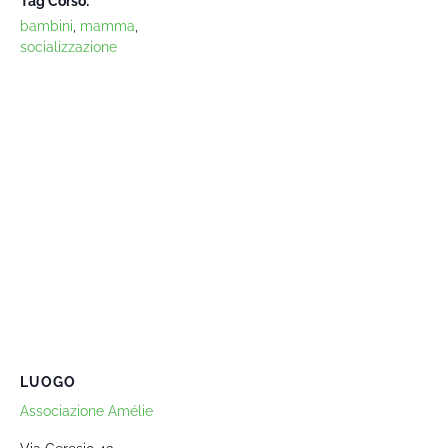
Tag Corso:
bambini
,
mamma
,
socializzazione
LUOGO
Associazione Amélie