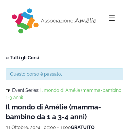
Associazione Amélie
Insieme si può
« Tutti gli Corsi
Questo corso è passato.
Event Series:
Il mondo di Amélie (mamma-bambino
1-3 anni)
Il mondo di Amélie (mamma-
bambino da 1 a 3-4 anni)
31 Ottobre, 2024 | 09:00
-
11:00
GRATUITO