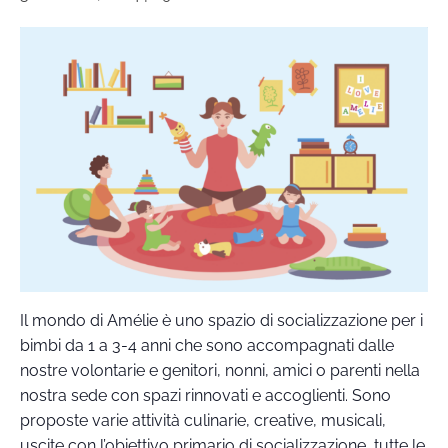
Il mondo di Amélie è uno spazio di socializzazione per i
bimbi da 1 a 3-4 anni che sono accompagnati dalle
nostre volontarie e genitori, nonni, amici o parenti nella
nostra sede con spazi rinnovati e accoglienti. Sono
proposte varie attività culinarie, creative, musicali,
uscite con l’obiettivo primario di socializzazione, tutte le