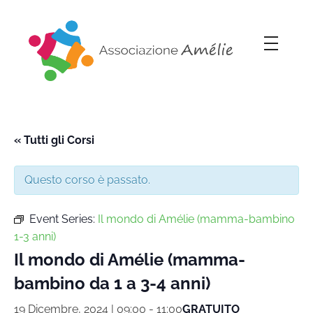
Associazione Amélie
Insieme si può
« Tutti gli Corsi
Questo corso è passato.
Event Series:
Il mondo di Amélie (mamma-bambino
1-3 anni)
Il mondo di Amélie (mamma-
bambino da 1 a 3-4 anni)
19 Dicembre, 2024 | 09:00
-
11:00
GRATUITO