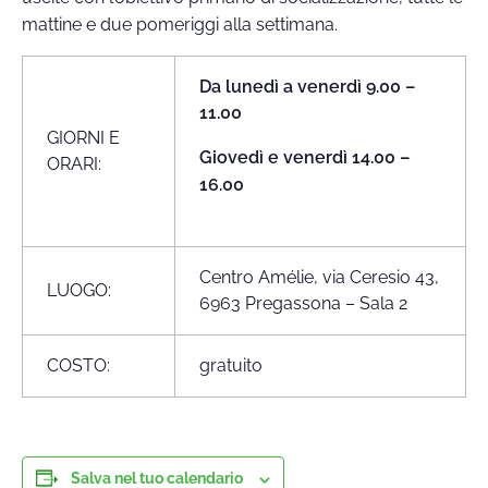
mattine e due pomeriggi alla settimana.
Da lunedì a venerdì 9.00 –
11.00
GIORNI E
Giovedì e venerdì 14.00 –
ORARI:
16.00
Centro Amélie, via Ceresio 43,
LUOGO:
6963 Pregassona – Sala 2
COSTO:
gratuito
Salva nel tuo calendario