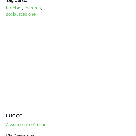
Tag Corso:
bambini
,
mamma
,
socializzazione
LUOGO
Associazione Amélie