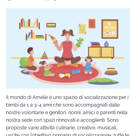
Il mondo di Amélie è uno spazio di socializzazione per i
bimbi da 1 a 3-4 anni che sono accompagnati dalle
nostre volontarie e genitori, nonni, amici o parenti nella
nostra sede con spazi rinnovati e accoglienti. Sono
proposte varie attività culinarie, creative, musicali,
uscite con l’obiettivo primario di socializzazione, tutte le