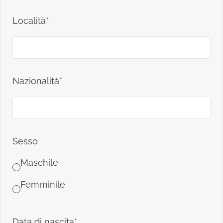
Località*
Nazionalità*
Sesso
Maschile
Femminile
Data di nascita*