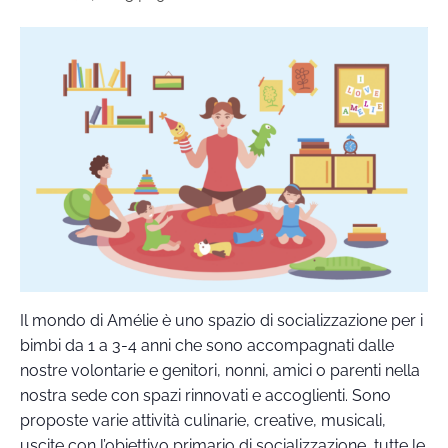
Il mondo di Amélie è uno spazio di socializzazione per i
bimbi da 1 a 3-4 anni che sono accompagnati dalle
nostre volontarie e genitori, nonni, amici o parenti nella
nostra sede con spazi rinnovati e accoglienti. Sono
proposte varie attività culinarie, creative, musicali,
uscite con l’obiettivo primario di socializzazione, tutte le