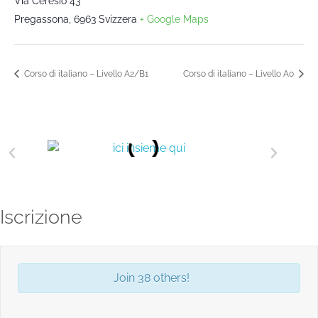
Via Ceresio 43
Pregassona
,
6963
Svizzera
+ Google Maps
Corso di italiano – Livello A2/B1
Corso di italiano – Livello A0
Iscrizione
Join 38 others!