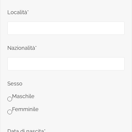
Località*
Nazionalità*
Sesso
Maschile
Femminile
Data di nascita*