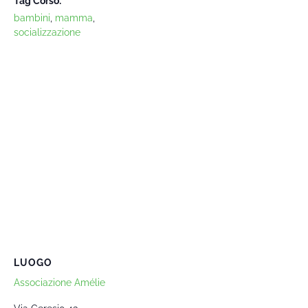
Tag Corso:
bambini
,
mamma
,
socializzazione
LUOGO
Associazione Amélie