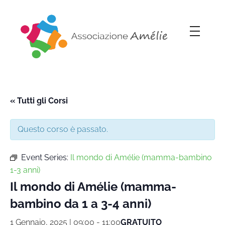
Associazione Amélie
Insieme si può
« Tutti gli Corsi
Questo corso è passato.
Event Series:
Il mondo di Amélie (mamma-bambino
1-3 anni)
Il mondo di Amélie (mamma-
bambino da 1 a 3-4 anni)
1 Gennaio, 2025 | 09:00
-
11:00
GRATUITO