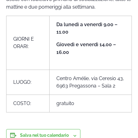
mattine e due pomeriggi alla settimana.
Da lunedì a venerdì 9.00 –
11.00
GIORNI E
Giovedì e venerdì 14.00 –
ORARI:
16.00
Centro Amélie, via Ceresio 43,
LUOGO:
6963 Pregassona – Sala 2
COSTO:
gratuito
Salva nel tuo calendario