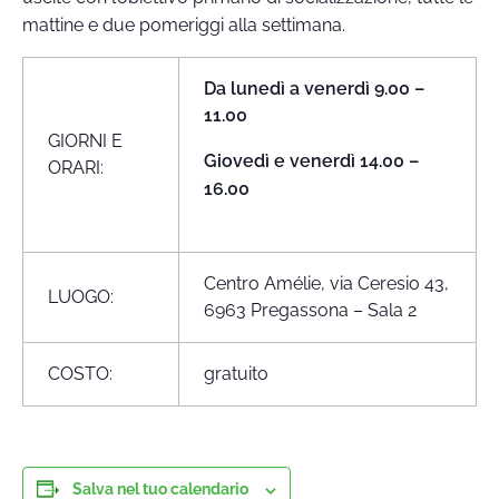
mattine e due pomeriggi alla settimana.
Da lunedì a venerdì 9.00 –
11.00
GIORNI E
Giovedì e venerdì 14.00 –
ORARI:
16.00
Centro Amélie, via Ceresio 43,
LUOGO:
6963 Pregassona – Sala 2
COSTO:
gratuito
Salva nel tuo calendario