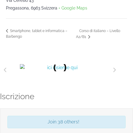
Via Ceresio 43
Pregassona
,
6963
Svizzera
+ Google Maps
Corso di italiano – Livello
Smartphone, tablet e informatica –
Barbengo
A2/B1
Iscrizione
Join 38 others!