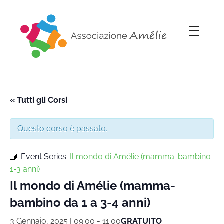
Associazione Amélie
Insieme si può
« Tutti gli Corsi
Questo corso è passato.
Event Series:
Il mondo di Amélie (mamma-bambino
1-3 anni)
Il mondo di Amélie (mamma-
bambino da 1 a 3-4 anni)
3 Gennaio, 2025 | 09:00
-
11:00
GRATUITO