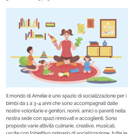
Il mondo di Amélie è uno spazio di socializzazione per i
bimbi da 1 a 3-4 anni che sono accompagnati dalle
nostre volontarie e genitori, nonni, amici o parenti nella
nostra sede con spazi rinnovati e accoglienti. Sono
proposte varie attività culinarie, creative, musicali,
uscite con l’obiettivo primario di socializzazione, tutte le