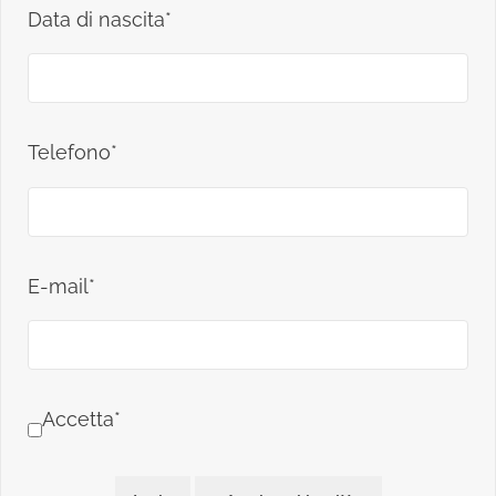
Data di nascita*
Telefono*
E-mail*
Accetta*