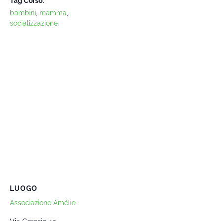
Tag Corso:
bambini
,
mamma
,
socializzazione
LUOGO
Associazione Amélie