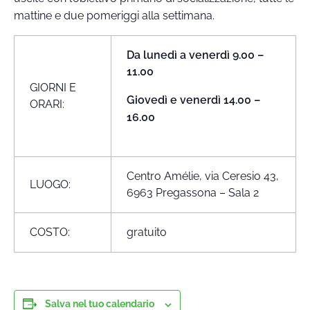
mattine e due pomeriggi alla settimana.
Da lunedì a venerdì 9.00 –
11.00
GIORNI E
Giovedì e venerdì 14.00 –
ORARI:
16.00
Centro Amélie, via Ceresio 43,
LUOGO:
6963 Pregassona – Sala 2
COSTO:
gratuito
Salva nel tuo calendario