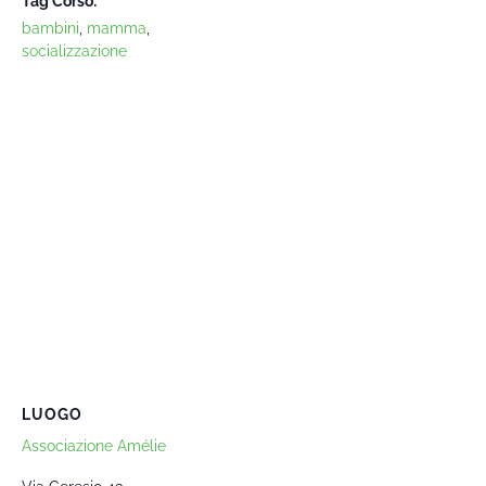
Tag Corso:
bambini
,
mamma
,
socializzazione
LUOGO
Associazione Amélie