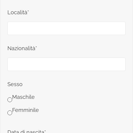
Località*
Nazionalità*
Sesso
Maschile
Femminile
Data di nascita*