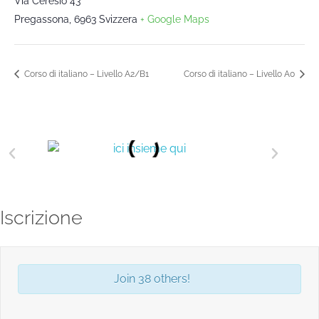
Via Ceresio 43
Pregassona
,
6963
Svizzera
+ Google Maps
Corso di italiano – Livello A2/B1
Corso di italiano – Livello A0
Iscrizione
Join 38 others!