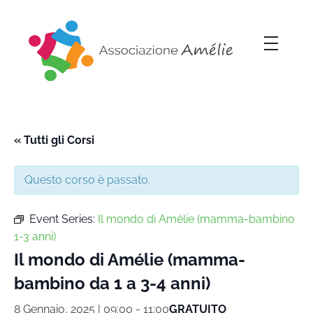
Associazione Amélie
Insieme si può
« Tutti gli Corsi
Questo corso è passato.
Event Series:
Il mondo di Amélie (mamma-bambino
1-3 anni)
Il mondo di Amélie (mamma-
bambino da 1 a 3-4 anni)
8 Gennaio, 2025 | 09:00
-
11:00
GRATUITO