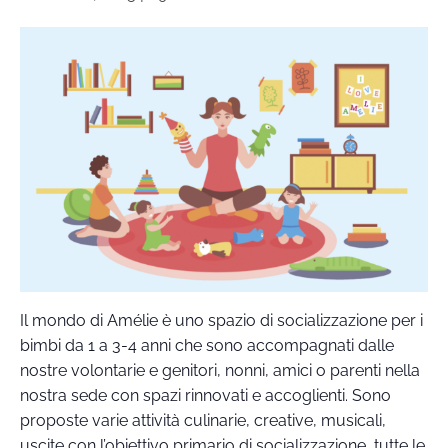
Il mondo di Amélie è uno spazio di socializzazione per i
bimbi da 1 a 3-4 anni che sono accompagnati dalle
nostre volontarie e genitori, nonni, amici o parenti nella
nostra sede con spazi rinnovati e accoglienti. Sono
proposte varie attività culinarie, creative, musicali,
uscite con l’obiettivo primario di socializzazione, tutte le