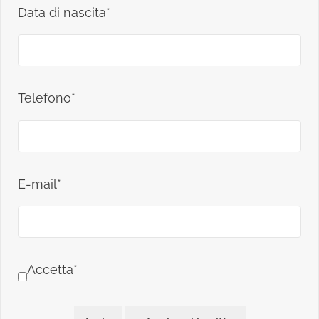
Data di nascita*
Telefono*
E-mail*
Accetta*