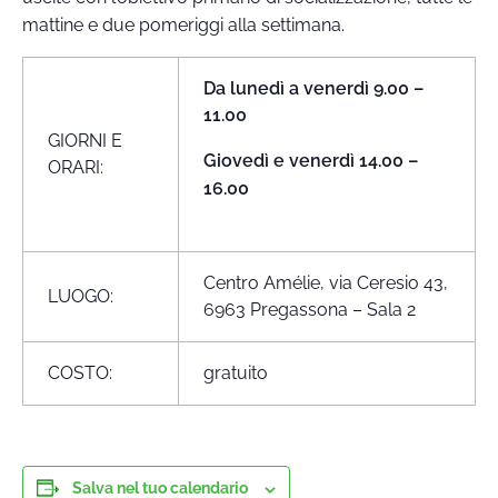
mattine e due pomeriggi alla settimana.
Da lunedì a venerdì 9.00 –
11.00
GIORNI E
Giovedì e venerdì 14.00 –
ORARI:
16.00
Centro Amélie, via Ceresio 43,
LUOGO:
6963 Pregassona – Sala 2
COSTO:
gratuito
Salva nel tuo calendario