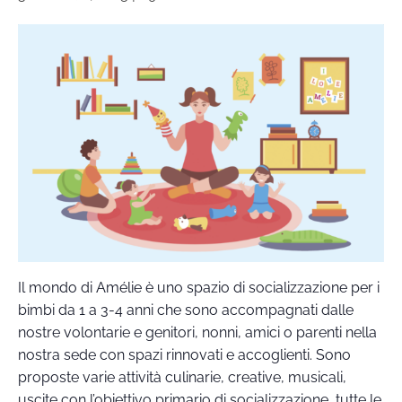
Il mondo di Amélie è uno spazio di socializzazione per i
bimbi da 1 a 3-4 anni che sono accompagnati dalle
nostre volontarie e genitori, nonni, amici o parenti nella
nostra sede con spazi rinnovati e accoglienti. Sono
proposte varie attività culinarie, creative, musicali,
uscite con l’obiettivo primario di socializzazione, tutte le