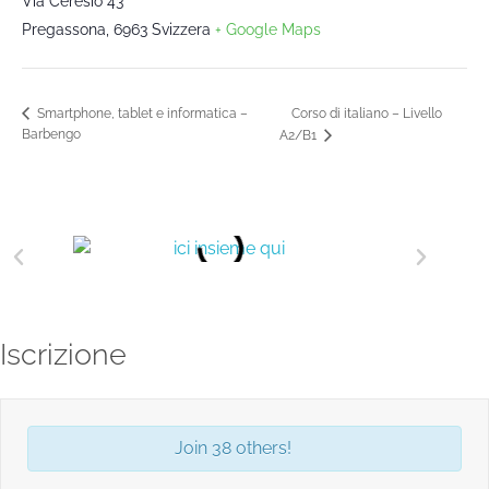
Via Ceresio 43
Pregassona
,
6963
Svizzera
+ Google Maps
Corso di italiano – Livello
Smartphone, tablet e informatica –
Barbengo
A2/B1
Iscrizione
Join 38 others!