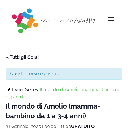
Associazione Amélie
Insieme si può
« Tutti gli Corsi
Questo corso è passato.
Event Series:
Il mondo di Amélie (mamma-bambino
1-3 anni)
Il mondo di Amélie (mamma-
bambino da 1 a 3-4 anni)
31 Gennaio, 2025 | 09:00
-
11:00
GRATUITO