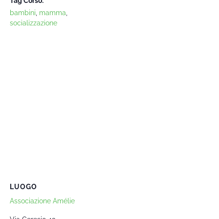
Tag Corso:
bambini
,
mamma
,
socializzazione
LUOGO
Associazione Amélie