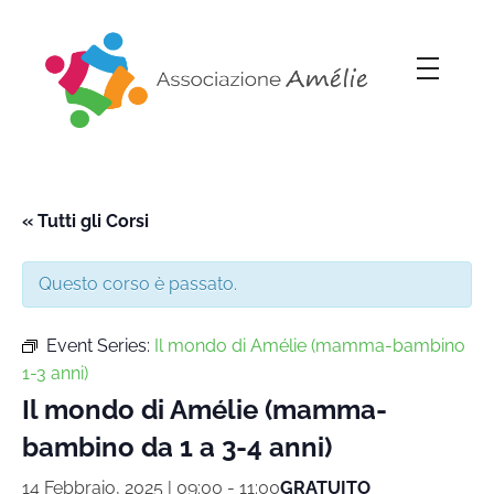
Associazione Amélie
Insieme si può
« Tutti gli Corsi
Questo corso è passato.
Event Series:
Il mondo di Amélie (mamma-bambino
1-3 anni)
Il mondo di Amélie (mamma-
bambino da 1 a 3-4 anni)
14 Febbraio, 2025 | 09:00
-
11:00
GRATUITO