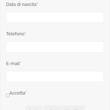
Data di nascita*
Telefono*
E-mail*
Accetta*