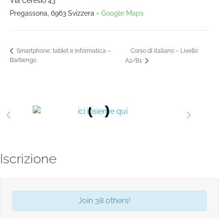
Via Ceresio 43
Pregassona
,
6963
Svizzera
+ Google Maps
Corso di italiano – Livello
Smartphone, tablet e informatica –
Barbengo
A2/B1
Iscrizione
Join 38 others!