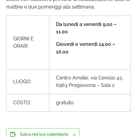
mattine e due pomeriggi alla settimana.
Da lunedì a venerdì 9.00 –
11.00
GIORNI E
Giovedì e venerdì 14.00 –
ORARI:
16.00
Centro Amélie, via Ceresio 43,
LUOGO:
6963 Pregassona – Sala 2
COSTO:
gratuito
Salva nel tuo calendario