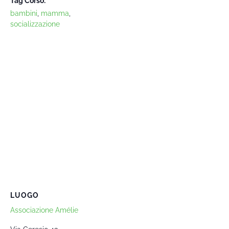
Tag Corso:
bambini
,
mamma
,
socializzazione
LUOGO
Associazione Amélie