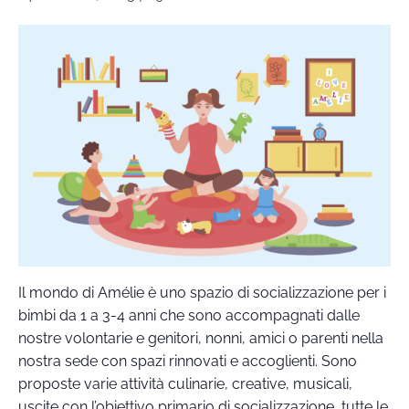
Il mondo di Amélie è uno spazio di socializzazione per i
bimbi da 1 a 3-4 anni che sono accompagnati dalle
nostre volontarie e genitori, nonni, amici o parenti nella
nostra sede con spazi rinnovati e accoglienti. Sono
proposte varie attività culinarie, creative, musicali,
uscite con l’obiettivo primario di socializzazione, tutte le