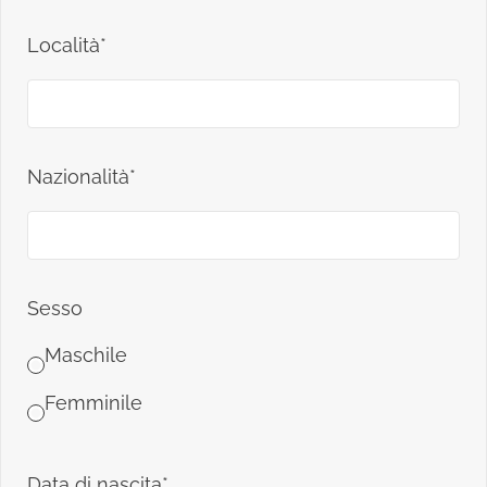
Località*
Nazionalità*
Sesso
Maschile
Femminile
Data di nascita*