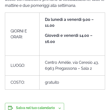
mattine e due pomeriggi alla settimana.
Da lunedì a venerdì 9.00 –
11.00
GIORNI E
Giovedì e venerdì 14.00 –
ORARI:
16.00
Centro Amélie, via Ceresio 43,
LUOGO:
6963 Pregassona – Sala 2
COSTO:
gratuito
Salva nel tuo calendario