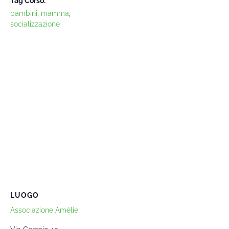
Tag Corso:
bambini
,
mamma
,
socializzazione
LUOGO
Associazione Amélie