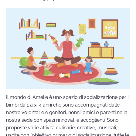
Il mondo di Amélie è uno spazio di socializzazione per i
bimbi da 1 a 3-4 anni che sono accompagnati dalle
nostre volontarie e genitori, nonni, amici o parenti nella
nostra sede con spazi rinnovati e accoglienti. Sono
proposte varie attività culinarie, creative, musicali,
uscite con l’obiettivo primario di socializzazione, tutte le