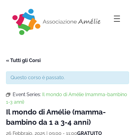
Associazione Amélie
Insieme si può
« Tutti gli Corsi
Questo corso è passato.
Event Series:
Il mondo di Amélie (mamma-bambino
1-3 anni)
Il mondo di Amélie (mamma-
bambino da 1 a 3-4 anni)
26 Febbraio, 2025 | 09:00
-
11:00
GRATUITO