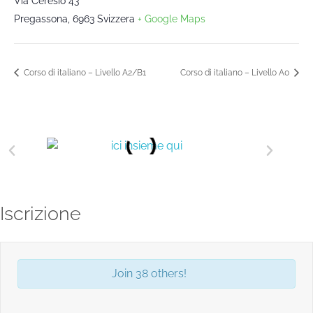
Via Ceresio 43
Pregassona
,
6963
Svizzera
+ Google Maps
Corso di italiano – Livello A2/B1
Corso di italiano – Livello A0
Iscrizione
Join 38 others!