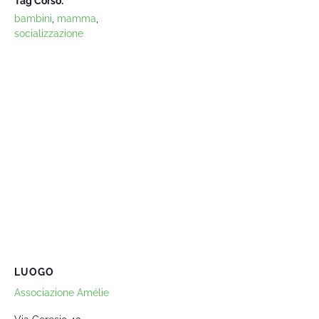
Tag Corso:
bambini
,
mamma
,
socializzazione
LUOGO
Associazione Amélie