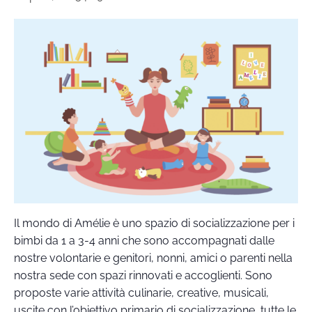
Il mondo di Amélie è uno spazio di socializzazione per i
bimbi da 1 a 3-4 anni che sono accompagnati dalle
nostre volontarie e genitori, nonni, amici o parenti nella
nostra sede con spazi rinnovati e accoglienti. Sono
proposte varie attività culinarie, creative, musicali,
uscite con l’obiettivo primario di socializzazione, tutte le