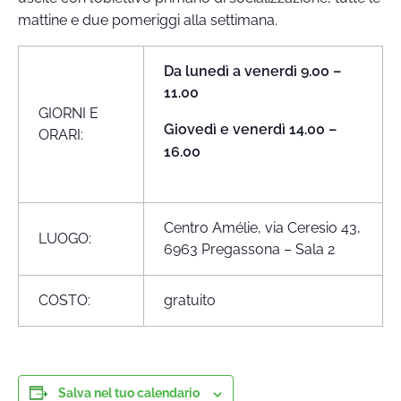
mattine e due pomeriggi alla settimana.
Da lunedì a venerdì 9.00 –
11.00
GIORNI E
Giovedì e venerdì 14.00 –
ORARI:
16.00
Centro Amélie, via Ceresio 43,
LUOGO:
6963 Pregassona – Sala 2
COSTO:
gratuito
Salva nel tuo calendario