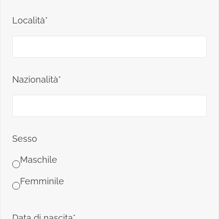
Località*
Nazionalità*
Sesso
Maschile
Femminile
Data di nascita*