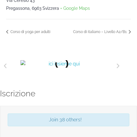
Via Ceresio 43
Pregassona
,
6963
Svizzera
+ Google Maps
Corso di yoga per adulti
Corso di italiano – Livello A2/B1
Iscrizione
Join 38 others!