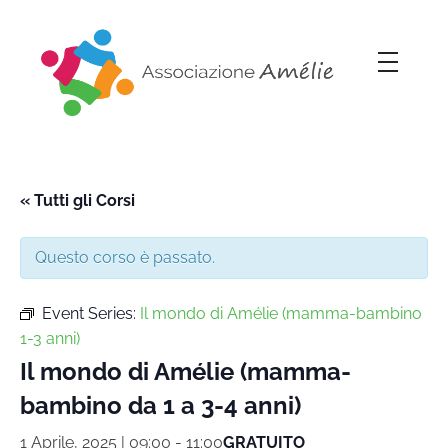
Associazione Amélie
Insieme si può
« Tutti gli Corsi
Questo corso è passato.
Event Series:
Il mondo di Amélie (mamma-bambino
1-3 anni)
Il mondo di Amélie (mamma-
bambino da 1 a 3-4 anni)
1 Aprile, 2025 | 09:00
-
11:00
GRATUITO