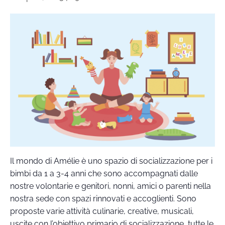
Il mondo di Amélie è uno spazio di socializzazione per i
bimbi da 1 a 3-4 anni che sono accompagnati dalle
nostre volontarie e genitori, nonni, amici o parenti nella
nostra sede con spazi rinnovati e accoglienti. Sono
proposte varie attività culinarie, creative, musicali,
uscite con l’obiettivo primario di socializzazione, tutte le