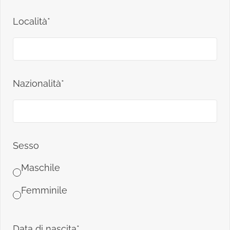
Località*
Nazionalità*
Sesso
Maschile
Femminile
Data di nascita*