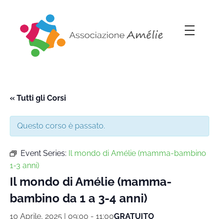
Associazione Amélie
Insieme si può
« Tutti gli Corsi
Questo corso è passato.
Event Series:
Il mondo di Amélie (mamma-bambino
1-3 anni)
Il mondo di Amélie (mamma-
bambino da 1 a 3-4 anni)
10 Aprile, 2025 | 09:00
-
11:00
GRATUITO