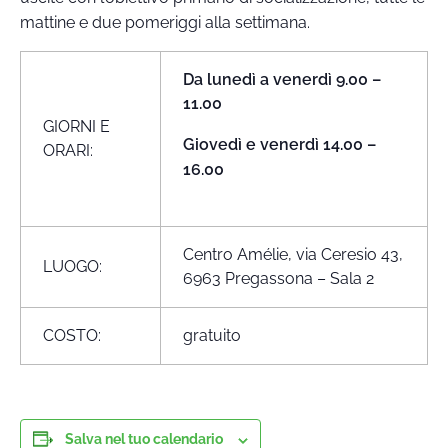
mattine e due pomeriggi alla settimana.
Da lunedì a venerdì 9.00 –
11.00
GIORNI E
Giovedì e venerdì 14.00 –
ORARI:
16.00
Centro Amélie, via Ceresio 43,
LUOGO:
6963 Pregassona – Sala 2
COSTO:
gratuito
Salva nel tuo calendario