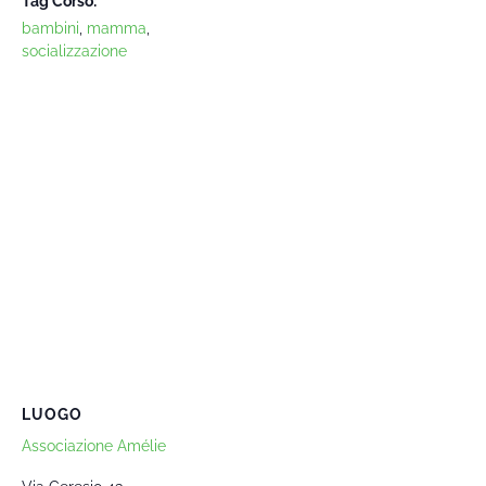
Tag Corso:
bambini
,
mamma
,
socializzazione
LUOGO
Associazione Amélie