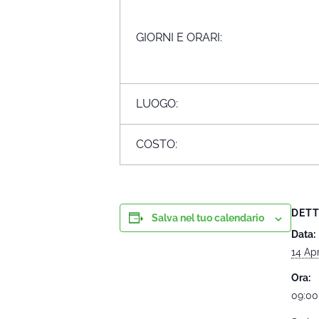
GIORNI E ORARI:
LUOGO:
COSTO:
DETT
Salva nel tuo calendario
Data:
14 Apr
Ora:
09:00