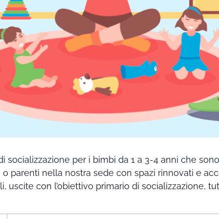
di socializzazione per i bimbi da 1 a 3-4 anni che so
i o parenti nella nostra sede con spazi rinnovati e ac
ali, uscite con l’obiettivo primario di socializzazione,