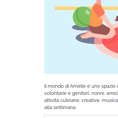
Il mondo di Amélie è uno spazio 
volontarie e genitori, nonni, amic
attività culinarie, creative, music
alla settimana.