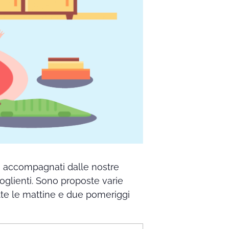
no accompagnati dalle nostre
coglienti. Sono proposte varie
 tutte le mattine e due pomeriggi