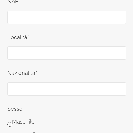
NAP*
Località*
Nazionalità*
Sesso
Maschile