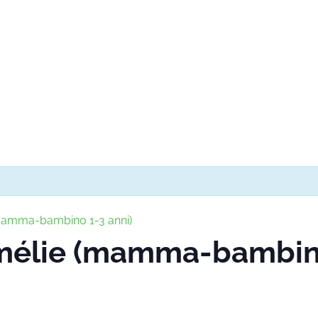
(mamma-bambino 1-3 anni)
Amélie (mamma-bambino