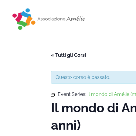
Associazione Amélie
Insieme si può
« Tutti gli Corsi
Questo corso è passato.
Event Series:
Il mondo di Amélie 
Il mondo di 
anni)