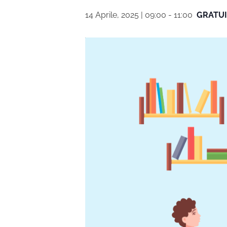
14 Aprile, 2025 | 09:00
-
11:00
GRATU