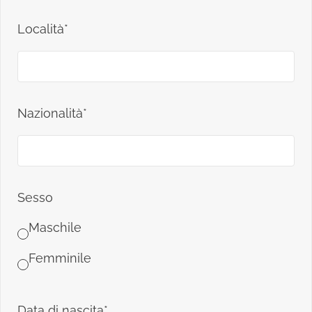
Località*
Nazionalità*
Sesso
Maschile
Femminile
Data di nascita*