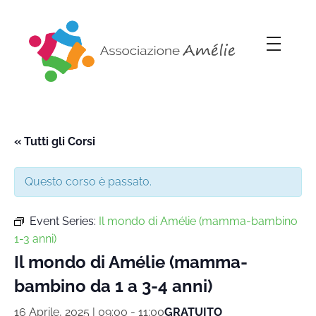
Associazione Amélie
Insieme si può
« Tutti gli Corsi
Questo corso è passato.
Event Series:
Il mondo di Amélie (mamma-bambino
1-3 anni)
Il mondo di Amélie (mamma-
bambino da 1 a 3-4 anni)
16 Aprile, 2025 | 09:00
-
11:00
GRATUITO