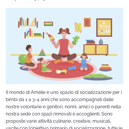
Il mondo di Amélie è uno spazio di socializzazione per i
bimbi da 1 a 3-4 anni che sono accompagnati dalle
nostre volontarie e genitori, nonni, amici o parenti nella
nostra sede con spazi rinnovati e accoglienti. Sono
proposte varie attività culinarie, creative, musicali,
uscite con l’obiettivo primario di socializzazione, tutte le