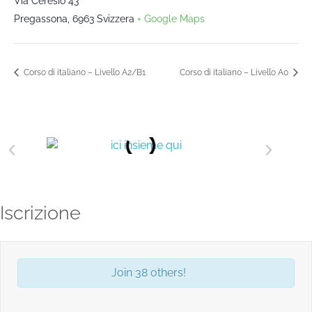
Via Ceresio 43
Pregassona
,
6963
Svizzera
+ Google Maps
Corso di italiano – Livello A2/B1
Corso di italiano – Livello A0
Iscrizione
Join 38 others!