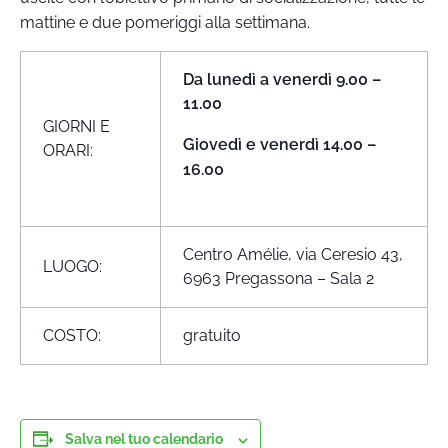
mattine e due pomeriggi alla settimana.
Da lunedì a venerdì 9.00 –
11.00
GIORNI E
Giovedì e venerdì 14.00 –
ORARI:
16.00
Centro Amélie, via Ceresio 43,
LUOGO:
6963 Pregassona – Sala 2
COSTO:
gratuito
Salva nel tuo calendario