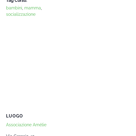
Tag Corso:
bambini
,
mamma
,
socializzazione
LUOGO
Associazione Amélie