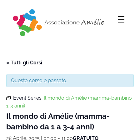
Associazione Amélie
Insieme si può
« Tutti gli Corsi
Questo corso è passato.
Event Series:
Il mondo di Amélie (mamma-bambino
1-3 anni)
Il mondo di Amélie (mamma-
bambino da 1 a 3-4 anni)
28 Aprile, 2025 | 09:00
-
11:00
GRATUITO