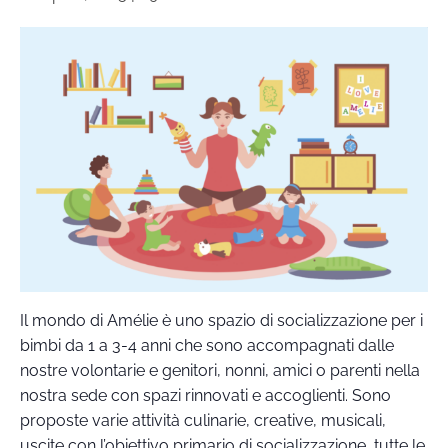
Il mondo di Amélie è uno spazio di socializzazione per i
bimbi da 1 a 3-4 anni che sono accompagnati dalle
nostre volontarie e genitori, nonni, amici o parenti nella
nostra sede con spazi rinnovati e accoglienti. Sono
proposte varie attività culinarie, creative, musicali,
uscite con l’obiettivo primario di socializzazione, tutte le