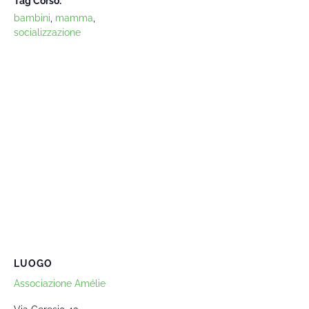
Tag Corso:
bambini
,
mamma
,
socializzazione
LUOGO
Associazione Amélie