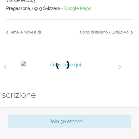
Via Ceresio 43
Pregassona
,
6963
Svizzera
+ Google Maps
Amélie Move Kids
Corso di italiano – Livello A0
Iscrizione
Join 38 others!