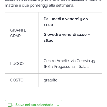
mattine e due pomeriggi alla settimana.
Da lunedì a venerdì 9.00 –
11.00
GIORNI E
Giovedì e venerdì 14.00 –
ORARI:
16.00
Centro Amélie, via Ceresio 43,
LUOGO:
6963 Pregassona – Sala 2
COSTO:
gratuito
Salva nel tuo calendario