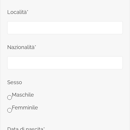
Località*
Nazionalità*
Sesso
Maschile
Femminile
Data di nascita*