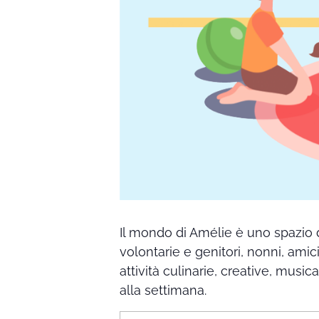
Il mondo di Amélie è uno spazio 
volontarie e genitori, nonni, amic
attività culinarie, creative, music
alla settimana.