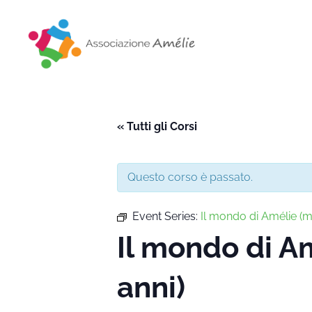
Associazione Amélie
Insieme si può
« Tutti gli Corsi
Questo corso è passato.
Event Series:
Il mondo di Amélie 
Il mondo di 
anni)