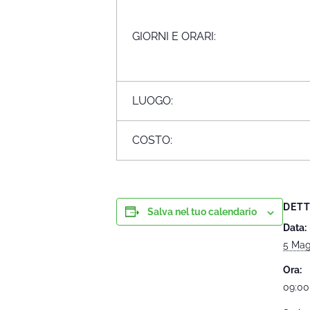
GIORNI E ORARI:
LUOGO:
COSTO:
DETT
Salva nel tuo calendario
Data:
5 Mag
Ora:
09:00