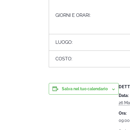
GIORNI E ORARI:
LUOGO:
COSTO:
DETT
Salva nel tuo calendario
Data:
26 Ma
Ora:
09:00