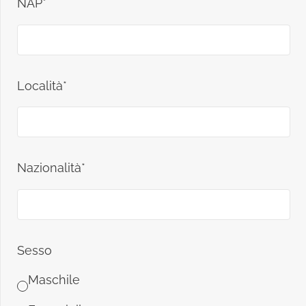
NAP*
Località*
Nazionalità*
Sesso
Maschile