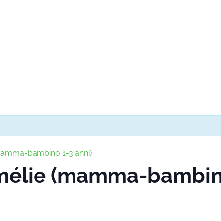
(mamma-bambino 1-3 anni)
Amélie (mamma-bambino