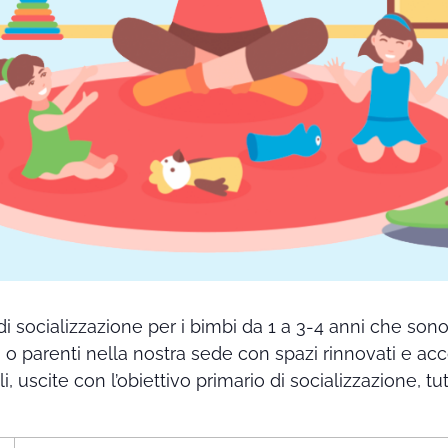
di socializzazione per i bimbi da 1 a 3-4 anni che so
i o parenti nella nostra sede con spazi rinnovati e ac
ali, uscite con l’obiettivo primario di socializzazione,