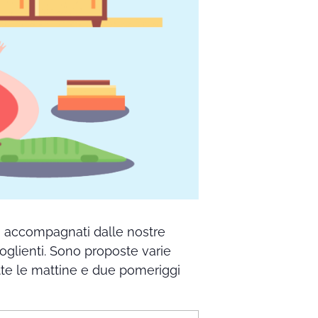
no accompagnati dalle nostre
coglienti. Sono proposte varie
 tutte le mattine e due pomeriggi