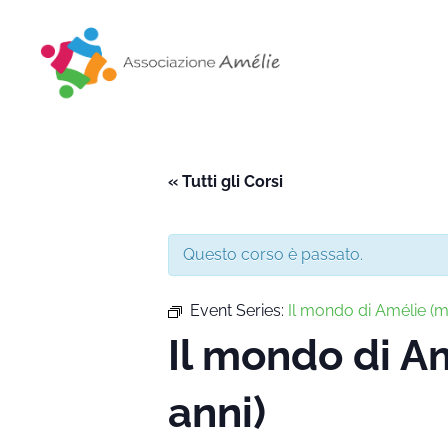
Associazione Amélie
Insieme si può
« Tutti gli Corsi
Questo corso è passato.
Event Series:
Il mondo di Amélie 
Il mondo di 
anni)