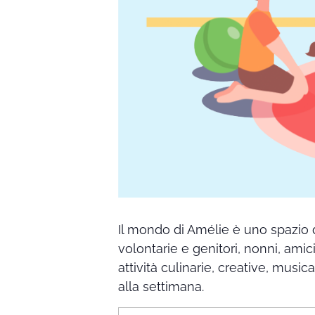
Il mondo di Amélie è uno spazio 
volontarie e genitori, nonni, amic
attività culinarie, creative, music
alla settimana.