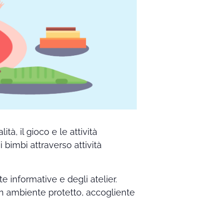
ità, il gioco e le attività
 bimbi attraverso attività
te informative e degli atelier.
 un ambiente protetto, accogliente