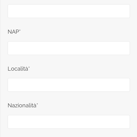
NAP*
Località*
Nazionalità*