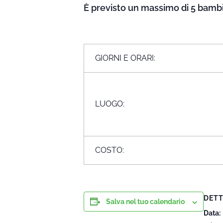
È previsto un massimo di 5 bambini
GIORNI E ORARI:
LUOGO:
COSTO:
DETT
Salva nel tuo calendario
Data: