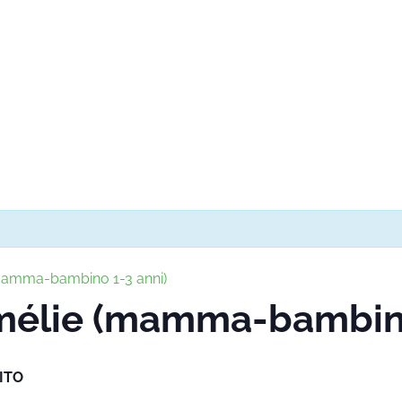
(mamma-bambino 1-3 anni)
Amélie (mamma-bambino
ITO