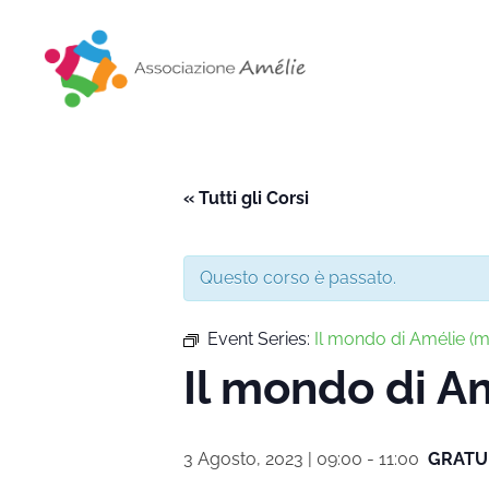
Associazione Amélie
Insieme si può
« Tutti gli Corsi
Questo corso è passato.
Event Series:
Il mondo di Amélie 
Il mondo di 
3 Agosto, 2023 | 09:00
-
11:00
GRATU