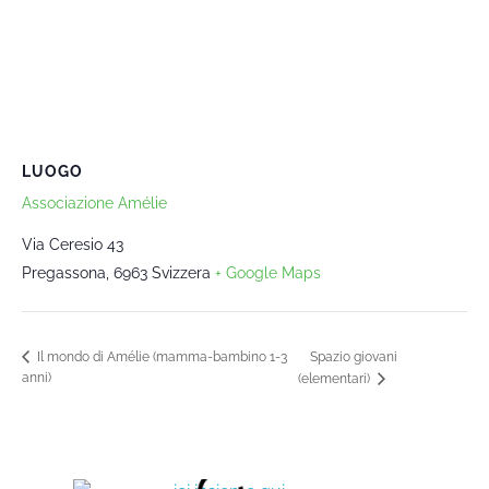
LUOGO
Associazione Amélie
Via Ceresio 43
Pregassona
,
6963
Svizzera
+ Google Maps
Spazio giovani
Il mondo di Amélie (mamma-bambino 1-3
anni)
(elementari)