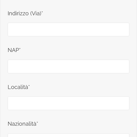
Indirizzo (Via)*
NAP*
Località*
Nazionalità*