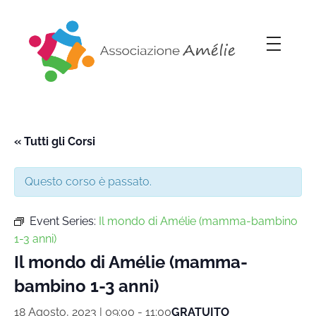
Associazione Amélie
Insieme si può
« Tutti gli Corsi
Questo corso è passato.
Event Series:
Il mondo di Amélie (mamma-bambino
1-3 anni)
Il mondo di Amélie (mamma-
bambino 1-3 anni)
18 Agosto, 2023 | 09:00
-
11:00
GRATUITO