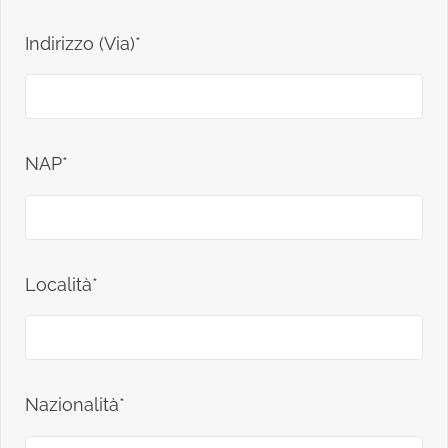
Indirizzo (Via)*
NAP*
Località*
Nazionalità*