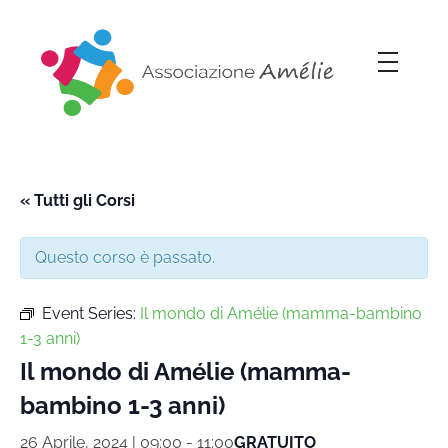
Associazione Amélie
Insieme si può
« Tutti gli Corsi
Questo corso è passato.
Event Series:
Il mondo di Amélie (mamma-bambino
1-3 anni)
Il mondo di Amélie (mamma-
bambino 1-3 anni)
26 Aprile, 2024 | 09:00
-
11:00
GRATUITO