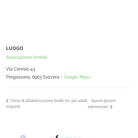
LUOGO
Associazione Amélie
Via Ceresio 43
Pregassona
,
6963
Svizzera
+ Google Maps
Spazio giovani
Corso di alfabetizzazione livello A0, per adulti
migranti
(elementari)